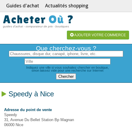
Guides d'achat
Actualités shopping
Acheter
Où
?
guides d'achat - comparateur de prix - boutiques
AJOUTER VOTRE COMMERCE
Que cherchez-vous ?
Indiquez une ville si vous souhaitez chercher en boutique,
sinon laissez vide pour une recherche sur Internet
Speedy à Nice
Adresse du point de vente
Speedy
31, Avenue Du Bellet Station Bp Magnan
06000 Nice