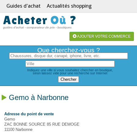
Guides d'achat
Actualités shopping
Acheter
Où
?
guides d'achat - comparateur de prix - boutiques
AJOUTER VOTRE COMMERCE
Que cherchez-vous ?
Indiquez une ville si vous souhaitez chercher en boutique,
sinon laissez vide pour une recherche sur Internet
Gemo à Narbonne
Adresse du point de vente
Gemo
ZAC BONNE SOURCE 85 RUE DEMOGE
11100 Narbonne