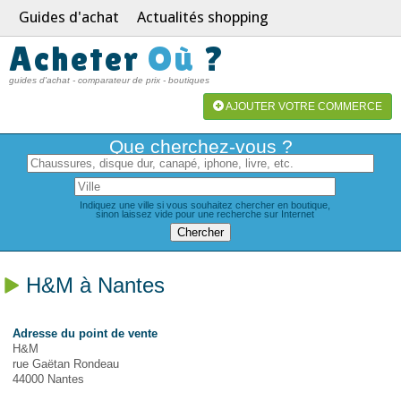
Guides d'achat
Actualités shopping
Acheter
Où
?
guides d'achat - comparateur de prix - boutiques
AJOUTER VOTRE COMMERCE
Que cherchez-vous ?
Indiquez une ville si vous souhaitez chercher en boutique,
sinon laissez vide pour une recherche sur Internet
H&M à Nantes
Adresse du point de vente
H&M
rue Gaëtan Rondeau
44000 Nantes