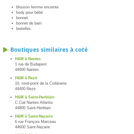
blouson femme enceinte
body pour bébé
bonnet
bonnet de bain
bretelles
Boutiques similaires à coté
H&M à Nantes
1 rue de Budapest
44000 Nantes
H&M à Rezé
10, rond-point de la Corbinerie
44400 Rezé
H&M à Saint-Herblain
C.Cial Nantes Atlantis
44800 Saint-Herblain
H&M à Saint-Nazaire
6 rue François Marceau
44600 Saint-Nazaire