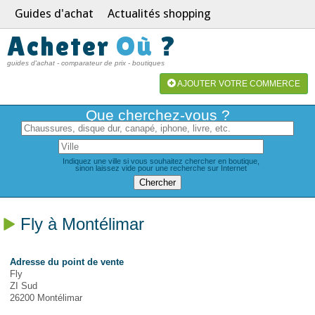
Guides d'achat
Actualités shopping
Acheter
Où
?
guides d'achat - comparateur de prix - boutiques
AJOUTER VOTRE COMMERCE
Que cherchez-vous ?
Indiquez une ville si vous souhaitez chercher en boutique,
sinon laissez vide pour une recherche sur Internet
Fly à Montélimar
Adresse du point de vente
Fly
ZI Sud
26200 Montélimar