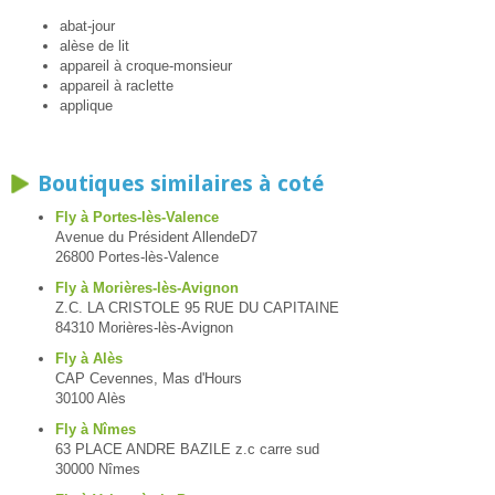
abat-jour
alèse de lit
appareil à croque-monsieur
appareil à raclette
applique
Boutiques similaires à coté
Fly à Portes-lès-Valence
Avenue du Président AllendeD7
26800 Portes-lès-Valence
Fly à Morières-lès-Avignon
Z.C. LA CRISTOLE 95 RUE DU CAPITAINE
84310 Morières-lès-Avignon
Fly à Alès
CAP Cevennes, Mas d'Hours
30100 Alès
Fly à Nîmes
63 PLACE ANDRE BAZILE z.c carre sud
30000 Nîmes