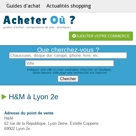
Guides d'achat
Actualités shopping
Acheter
Où
?
guides d'achat - comparateur de prix - boutiques
AJOUTER VOTRE COMMERCE
Que cherchez-vous ?
Indiquez une ville si vous souhaitez chercher en boutique,
sinon laissez vide pour une recherche sur Internet
H&M à Lyon 2e
Adresse du point de vente
H&M
62 rue de la République, Lyon 2ème. Estelle Coppens
69002 Lyon 2e