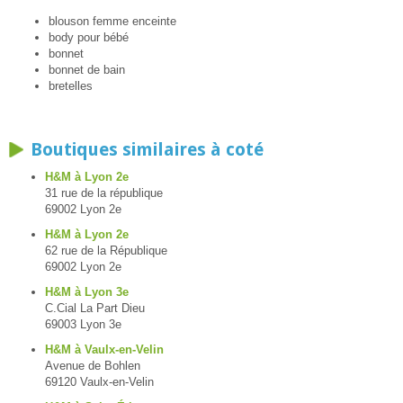
blouson femme enceinte
body pour bébé
bonnet
bonnet de bain
bretelles
Boutiques similaires à coté
H&M à Lyon 2e
31 rue de la république
69002 Lyon 2e
H&M à Lyon 2e
62 rue de la République
69002 Lyon 2e
H&M à Lyon 3e
C.Cial La Part Dieu
69003 Lyon 3e
H&M à Vaulx-en-Velin
Avenue de Bohlen
69120 Vaulx-en-Velin