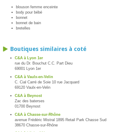
blouson femme enceinte
body pour bébé
bonnet
bonnet de bain
bretelles
Boutiques similaires à coté
C&A à Lyon 1er
rue du Dr. Bouchut C.C. Part Dieu
69001 Lyon 1er
C&A à Vaulx-en-Velin
C. Cial Carré de Soie 10 rue Jacquard
69120 Vaulx-en-Velin
C&A à Beynost
Zac des baterses
01700 Beynost
C&A à Chasse-sur-Rhône
avenue Frédéric Mistral 1895 Retail Park Chasse Sud
38670 Chasse-sur-Rhône