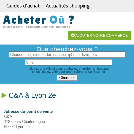
Guides d'achat
Actualités shopping
Acheter
Où
?
guides d'achat - comparateur de prix - boutiques
AJOUTER VOTRE COMMERCE
Que cherchez-vous ?
Indiquez une ville si vous souhaitez chercher en boutique,
sinon laissez vide pour une recherche sur Internet
C&A à Lyon 2e
Adresse du point de vente
C&A
112 cours Charlemagne
69002 Lyon 2e