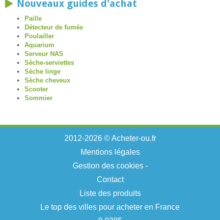
Nouveaux guides d'achat
Paille
Détecteur de fumée
Poulailler
Aquarium
Serveur NAS
Sèche-serviettes
Sèche linge
Sèche cheveux
Scooter
Sommier
2012-2026 © Acheter-ou.fr
Mentions légales
Gestion des cookies
-
Contact
Liste des produits
Le top des villes pour acheter en France