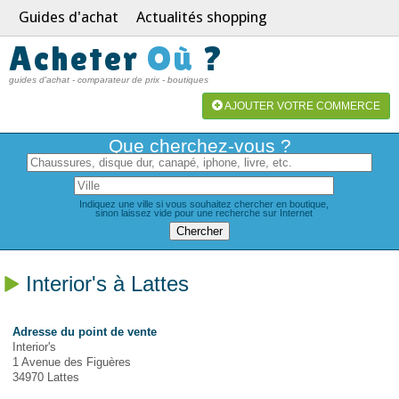
Guides d'achat
Actualités shopping
Acheter
Où
?
guides d'achat - comparateur de prix - boutiques
AJOUTER VOTRE COMMERCE
Que cherchez-vous ?
Indiquez une ville si vous souhaitez chercher en boutique,
sinon laissez vide pour une recherche sur Internet
Interior's à Lattes
Adresse du point de vente
Interior's
1 Avenue des Figuères
34970 Lattes