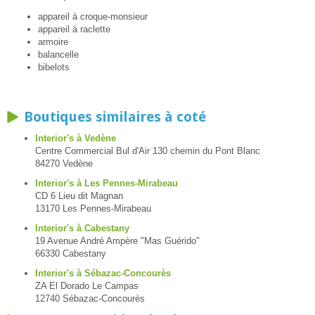
appareil à croque-monsieur
appareil à raclette
armoire
balancelle
bibelots
Boutiques similaires à coté
Interior's à Vedène
Centre Commercial Bul d'Air 130 chemin du Pont Blanc
84270 Vedène
Interior's à Les Pennes-Mirabeau
CD 6 Lieu dit Magnan
13170 Les Pennes-Mirabeau
Interior's à Cabestany
19 Avenue André Ampère "Mas Guérido"
66330 Cabestany
Interior's à Sébazac-Concourès
ZA El Dorado Le Campas
12740 Sébazac-Concourès