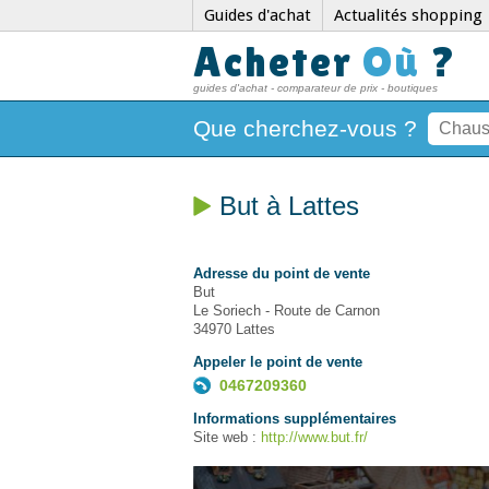
Guides d'achat
Actualités shopping
Acheter
Où
?
guides d'achat - comparateur de prix - boutiques
Que cherchez-vous ?
But à Lattes
Adresse du point de vente
But
Le Soriech - Route de Carnon
34970 Lattes
Appeler le point de vente
0467209360
Informations supplémentaires
Site web :
http://www.but.fr/