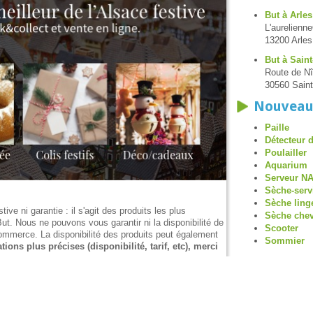
But à Arles
L'aurelienn
13200 Arles
But à Saint
Route de N
30560 Saint
Nouveau
Paille
Détecteur 
Poulailler
Aquarium
Serveur N
Sèche-serv
Sèche ling
tive ni garantie : il s'agit des produits les plus
Sèche che
ut. Nous ne pouvons vous garantir ni la disponibilité de
Scooter
 commerce. La disponibilité des produits peut également
Sommier
ions plus précises (disponibilité, tarif, etc), merci