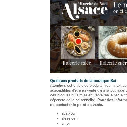
Quelques produits de la boutique But
Attention, cette liste de produits n'est ni exhaus
susceptibles d'être en vente dans la boutique B
ces produits ni la mise en vente réelle par le
dépendre de la saisonnalité.
Pour des informat
de contacter le point de vente.
abat-jour
alèse de lit
ampli