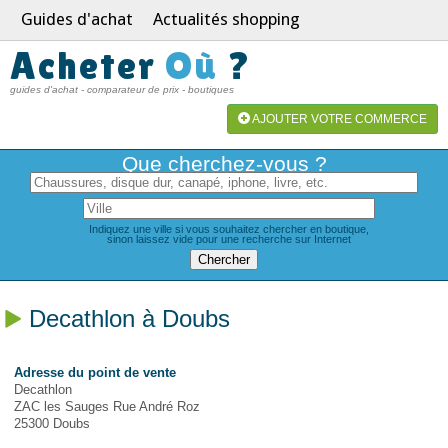
Guides d'achat
Actualités shopping
Acheter
Où
?
guides d'achat - comparateur de prix - boutiques
AJOUTER VOTRE COMMERCE
Que cherchez-vous ?
Indiquez une ville si vous souhaitez chercher en boutique,
sinon laissez vide pour une recherche sur Internet
Decathlon à Doubs
Adresse du point de vente
Decathlon
ZAC les Sauges Rue André Roz
25300 Doubs