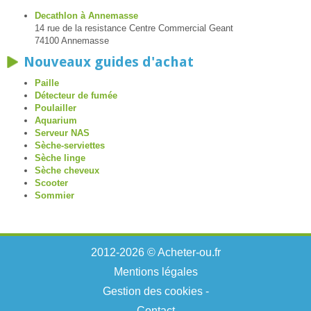
Decathlon à Annemasse
14 rue de la resistance Centre Commercial Geant
74100 Annemasse
Nouveaux guides d'achat
Paille
Détecteur de fumée
Poulailler
Aquarium
Serveur NAS
Sèche-serviettes
Sèche linge
Sèche cheveux
Scooter
Sommier
2012-2026 © Acheter-ou.fr
Mentions légales
Gestion des cookies
-
Contact