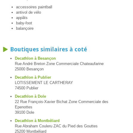
accessoires paintball
antivol de vélo
appâts
baby-foot
balançoire
Boutiques similaires à coté
Decathlon à Besançon
Rue André Breton Zone Commerciale Chateaufarine
25000 Besançon
Decathlon à Publier
LOTISSEMENT LE CARTHERAY
74500 Publier
Decathlon à Dole
22 Rue François-Xavier Bichat Zone Commerciale des
Epenottes
39100 Dole
Decathlon à Montbéliard
Rue Abraham Couleru ZAC du Pied des Gouttes
25200 Montbéliard