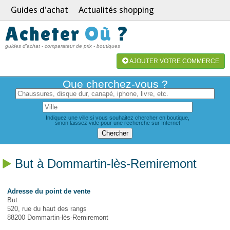
Guides d'achat
Actualités shopping
Acheter
Où
?
guides d'achat - comparateur de prix - boutiques
AJOUTER VOTRE COMMERCE
Que cherchez-vous ?
Indiquez une ville si vous souhaitez chercher en boutique,
sinon laissez vide pour une recherche sur Internet
But à Dommartin-lès-Remiremont
Adresse du point de vente
But
520, rue du haut des rangs
88200 Dommartin-lès-Remiremont