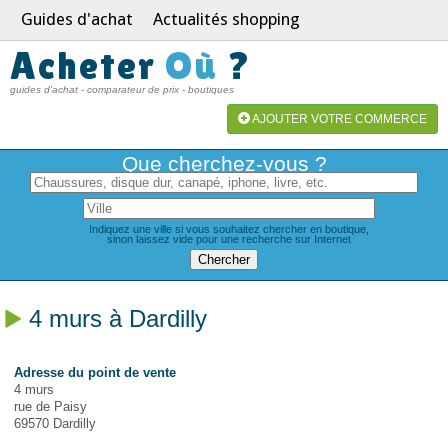
Guides d'achat
Actualités shopping
Acheter
Où
?
guides d'achat - comparateur de prix - boutiques
AJOUTER VOTRE COMMERCE
Que cherchez-vous ?
Indiquez une ville si vous souhaitez chercher en boutique,
sinon laissez vide pour une recherche sur Internet
4 murs à Dardilly
Adresse du point de vente
4 murs
rue de Paisy
69570 Dardilly