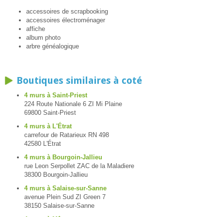
accessoires de scrapbooking
accessoires électroménager
affiche
album photo
arbre généalogique
Boutiques similaires à coté
4 murs à Saint-Priest
224 Route Nationale 6 ZI Mi Plaine
69800 Saint-Priest
4 murs à L'Étrat
carrefour de Ratarieux RN 498
42580 L'Étrat
4 murs à Bourgoin-Jallieu
rue Leon Serpollet ZAC de la Maladiere
38300 Bourgoin-Jallieu
4 murs à Salaise-sur-Sanne
avenue Plein Sud ZI Green 7
38150 Salaise-sur-Sanne