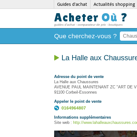
Guides d'achat
Actualités shopping
Acheter
Où
?
guides d'achat - comparateur de prix - boutiques
Que cherchez-vous ?
La Halle aux Chaussur
Adresse du point de vente
La Halle aux Chaussures
AVENUE PAUL MAINTENANT ZC "ART DE V
91100 Corbeil-Essonnes
Appeler le point de vente
0164964807
Informations supplémentaires
Site web :
http://www.lahalleauxchaussures.c