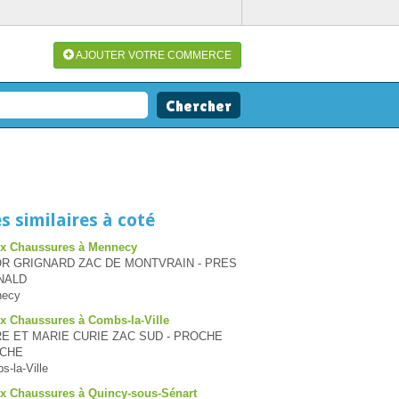
AJOUTER VOTRE COMMERCE
s similaires à coté
ux Chaussures à Mennecy
OR GRIGNARD ZAC DE MONTVRAIN - PRES
NALD
necy
ux Chaussures à Combs-la-Ville
E ET MARIE CURIE ZAC SUD - PROCHE
RCHE
-la-Ville
ux Chaussures à Quincy-sous-Sénart