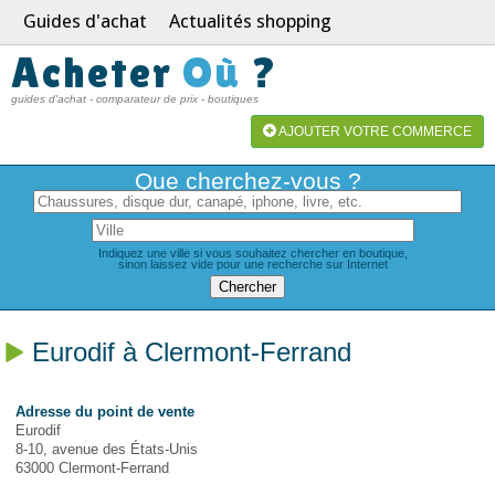
Guides d'achat
Actualités shopping
Acheter
Où
?
guides d'achat - comparateur de prix - boutiques
AJOUTER VOTRE COMMERCE
Que cherchez-vous ?
Indiquez une ville si vous souhaitez chercher en boutique,
sinon laissez vide pour une recherche sur Internet
Eurodif à Clermont-Ferrand
Adresse du point de vente
Eurodif
8-10, avenue des États-Unis
63000 Clermont-Ferrand