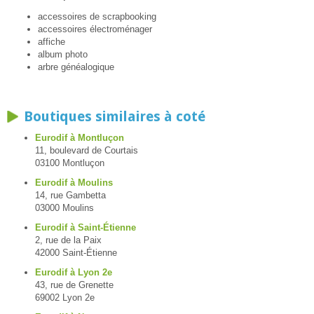
accessoires de scrapbooking
accessoires électroménager
affiche
album photo
arbre généalogique
Boutiques similaires à coté
Eurodif à Montluçon
11, boulevard de Courtais
03100 Montluçon
Eurodif à Moulins
14, rue Gambetta
03000 Moulins
Eurodif à Saint-Étienne
2, rue de la Paix
42000 Saint-Étienne
Eurodif à Lyon 2e
43, rue de Grenette
69002 Lyon 2e