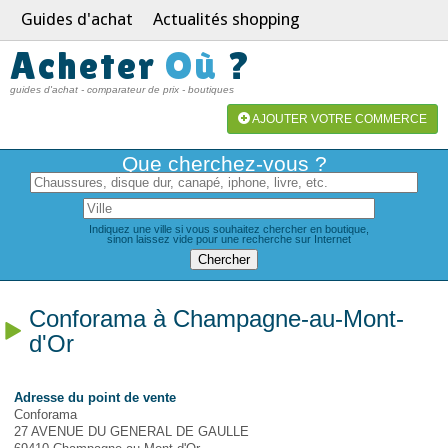
Guides d'achat
Actualités shopping
Acheter
Où
?
guides d'achat - comparateur de prix - boutiques
AJOUTER VOTRE COMMERCE
Que cherchez-vous ?
Indiquez une ville si vous souhaitez chercher en boutique,
sinon laissez vide pour une recherche sur Internet
Conforama à Champagne-au-Mont-
d'Or
Adresse du point de vente
Conforama
27 AVENUE DU GENERAL DE GAULLE