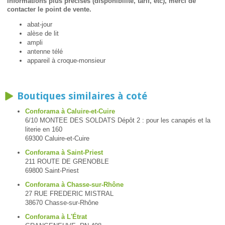
informations plus précises (disponibilité, tarif, etc), merci de
contacter le point de vente.
abat-jour
alèse de lit
ampli
antenne télé
appareil à croque-monsieur
Boutiques similaires à coté
Conforama à Caluire-et-Cuire
6/10 MONTEE DES SOLDATS Dépôt 2 : pour les canapés et la
literie en 160
69300 Caluire-et-Cuire
Conforama à Saint-Priest
211 ROUTE DE GRENOBLE
69800 Saint-Priest
Conforama à Chasse-sur-Rhône
27 RUE FREDERIC MISTRAL
38670 Chasse-sur-Rhône
Conforama à L'Étrat