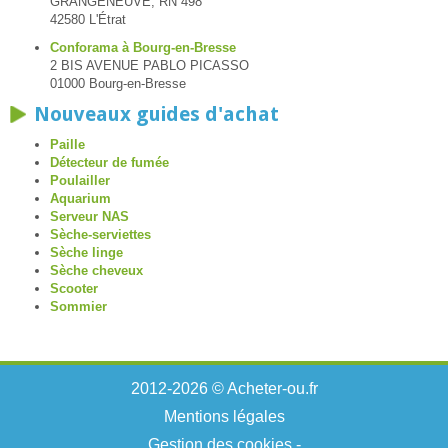
GRANGENEUVE, RN 498
42580 L'Étrat
Conforama à Bourg-en-Bresse
2 BIS AVENUE PABLO PICASSO
01000 Bourg-en-Bresse
Nouveaux guides d'achat
Paille
Détecteur de fumée
Poulailler
Aquarium
Serveur NAS
Sèche-serviettes
Sèche linge
Sèche cheveux
Scooter
Sommier
2012-2026 © Acheter-ou.fr
Mentions légales
Gestion des cookies
-