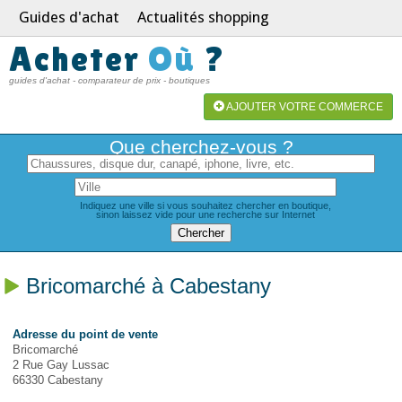
Guides d'achat
Actualités shopping
Acheter
Où
?
guides d'achat - comparateur de prix - boutiques
AJOUTER VOTRE COMMERCE
Que cherchez-vous ?
Indiquez une ville si vous souhaitez chercher en boutique,
sinon laissez vide pour une recherche sur Internet
Bricomarché à Cabestany
Adresse du point de vente
Bricomarché
2 Rue Gay Lussac
66330 Cabestany