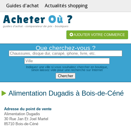
Guides d'achat
Actualités shopping
Acheter
Où
?
guides d'achat - comparateur de prix - boutiques
AJOUTER VOTRE COMMERCE
Que cherchez-vous ?
Indiquez une ville si vous souhaitez chercher en boutique,
sinon laissez vide pour une recherche sur Internet
Alimentation Dugadis à Bois-de-Céné
Adresse du point de vente
Alimentation Dugadis
30 Rue Jan Et Joel Martel
85710 Bois-de-Céné