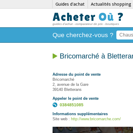
Guides d'achat
Actualités shopping
Acheter
Où
?
guides d'achat - comparateur de prix - boutiques
Que cherchez-vous ?
Bricomarché à Blettera
Adresse du point de vente
Bricomarché
2, avenue de la Gare
39140 Bletterans
Appeler le point de vente
0384851085
Informations supplémentaires
Site web :
http://www.bricomarche.com/