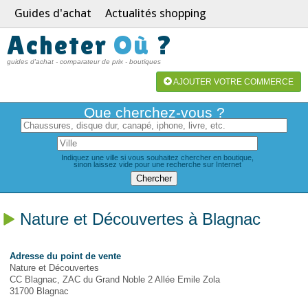
Guides d'achat
Actualités shopping
Acheter
Où
?
guides d'achat - comparateur de prix - boutiques
AJOUTER VOTRE COMMERCE
Que cherchez-vous ?
Indiquez une ville si vous souhaitez chercher en boutique,
sinon laissez vide pour une recherche sur Internet
Nature et Découvertes à Blagnac
Adresse du point de vente
Nature et Découvertes
CC Blagnac, ZAC du Grand Noble 2 Allée Emile Zola
31700 Blagnac