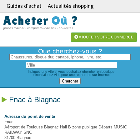
Guides d'achat
Actualités shopping
Acheter
Où
?
guides d'achat - comparateur de prix - boutiques
AJOUTER VOTRE COMMERCE
Que cherchez-vous ?
Indiquez une ville si vous souhaitez chercher en boutique,
sinon laissez vide pour une recherche sur Internet
Fnac à Blagnac
Adresse du point de vente
Fnac
Aéroport de Toulouse Blagnac Hall B zone publique Départs MUSIC
RAILWAY SNC
31700 Blagnac