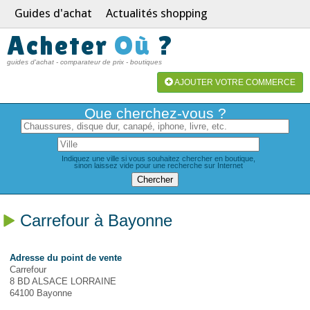
Guides d'achat
Actualités shopping
Acheter
Où
?
guides d'achat - comparateur de prix - boutiques
AJOUTER VOTRE COMMERCE
Que cherchez-vous ?
Indiquez une ville si vous souhaitez chercher en boutique,
sinon laissez vide pour une recherche sur Internet
Carrefour à Bayonne
Adresse du point de vente
Carrefour
8 BD ALSACE LORRAINE
64100 Bayonne