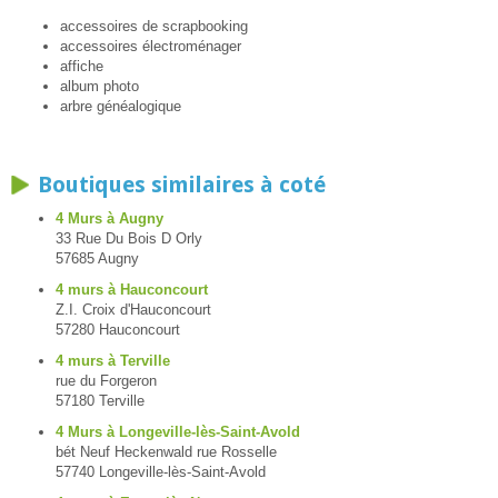
accessoires de scrapbooking
accessoires électroménager
affiche
album photo
arbre généalogique
Boutiques similaires à coté
4 Murs à Augny
33 Rue Du Bois D Orly
57685 Augny
4 murs à Hauconcourt
Z.I. Croix d'Hauconcourt
57280 Hauconcourt
4 murs à Terville
rue du Forgeron
57180 Terville
4 Murs à Longeville-lès-Saint-Avold
bét Neuf Heckenwald rue Rosselle
57740 Longeville-lès-Saint-Avold