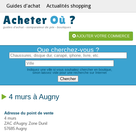
Guides d'achat
Actualités shopping
Acheter
Où
?
guides d'achat - comparateur de prix - boutiques
AJOUTER VOTRE COMMERCE
Que cherchez-vous ?
Indiquez une ville si vous souhaitez chercher en boutique,
sinon laissez vide pour une recherche sur Internet
4 murs à Augny
Adresse du point de vente
4 murs
ZAC d'Augny Zone Dunil
57685 Augny