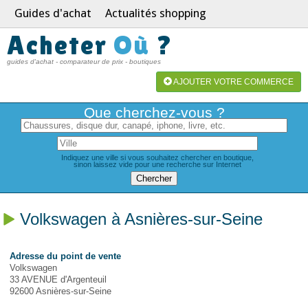
Guides d'achat
Actualités shopping
Acheter
Où
?
guides d'achat - comparateur de prix - boutiques
AJOUTER VOTRE COMMERCE
Que cherchez-vous ?
Indiquez une ville si vous souhaitez chercher en boutique,
sinon laissez vide pour une recherche sur Internet
Volkswagen à Asnières-sur-Seine
Adresse du point de vente
Volkswagen
33 AVENUE d'Argenteuil
92600 Asnières-sur-Seine