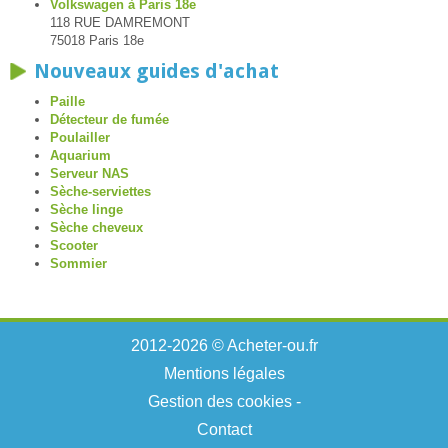
Volkswagen à Paris 18e
118 RUE DAMREMONT
75018 Paris 18e
Nouveaux guides d'achat
Paille
Détecteur de fumée
Poulailler
Aquarium
Serveur NAS
Sèche-serviettes
Sèche linge
Sèche cheveux
Scooter
Sommier
2012-2026 © Acheter-ou.fr
Mentions légales
Gestion des cookies
-
Contact