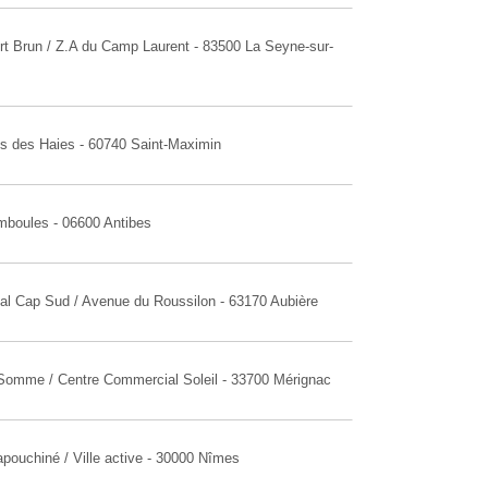
rt Brun / Z.A du Camp Laurent - 83500 La Seyne-sur-
s des Haies - 60740 Saint-Maximin
emboules - 06600 Antibes
al Cap Sud / Avenue du Roussilon - 63170 Aubière
 Somme / Centre Commercial Soleil - 33700 Mérignac
pouchiné / Ville active - 30000 Nîmes