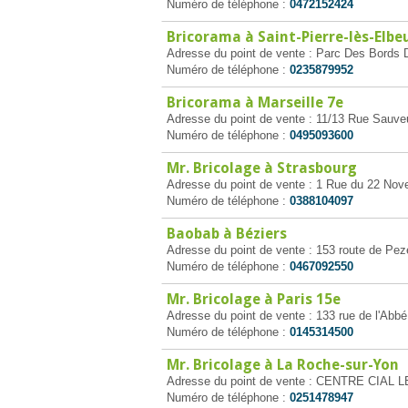
Numéro de téléphone :
0472152424
Bricorama à Saint-Pierre-lès-Elbe
Adresse du point de vente : Parc Des Bords D
Numéro de téléphone :
0235879952
Bricorama à Marseille 7e
Adresse du point de vente : 11/13 Rue Sauve
Numéro de téléphone :
0495093600
Mr. Bricolage à Strasbourg
Adresse du point de vente : 1 Rue du 22 Nov
Numéro de téléphone :
0388104097
Baobab à Béziers
Adresse du point de vente : 153 route de Pe
Numéro de téléphone :
0467092550
Mr. Bricolage à Paris 15e
Adresse du point de vente : 133 rue de l'Abbé
Numéro de téléphone :
0145314500
Mr. Bricolage à La Roche-sur-Yon
Adresse du point de vente : CENTRE CIAL 
Numéro de téléphone :
0251478947