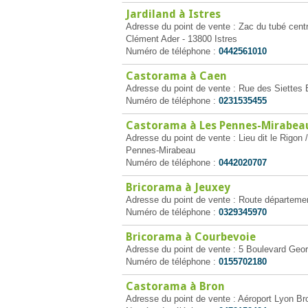
Jardiland à Istres
Adresse du point de vente : Zac du tubé cent
Clément Ader - 13800 Istres
Numéro de téléphone :
0442561010
Castorama à Caen
Adresse du point de vente : Rue des Siettes
Numéro de téléphone :
0231535455
Castorama à Les Pennes-Mirabea
Adresse du point de vente : Lieu dit le Rigo
Pennes-Mirabeau
Numéro de téléphone :
0442020707
Bricorama à Jeuxey
Adresse du point de vente : Route département
Numéro de téléphone :
0329345970
Bricorama à Courbevoie
Adresse du point de vente : 5 Boulevard Ge
Numéro de téléphone :
0155702180
Castorama à Bron
Adresse du point de vente : Aéroport Lyon Br