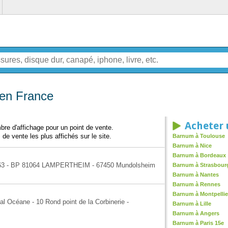
en France
Acheter
re d'affichage pour un point de vente.
 de vente les plus affichés sur le site.
Barnum à Toulouse
Barnum à Nice
Barnum à Bordeaux
le 63 - BP 81064 LAMPERTHEIM - 67450 Mundolsheim
Barnum à Strasbour
Barnum à Nantes
Barnum à Rennes
Barnum à Montpellie
l Océane - 10 Rond point de la Corbinerie -
Barnum à Lille
Barnum à Angers
Barnum à Paris 15e