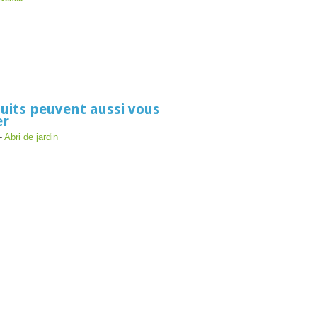
uits peuvent aussi vous
er
-
Abri de jardin