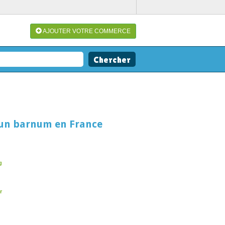
AJOUTER VOTRE COMMERCE
 un barnum en France
g
r