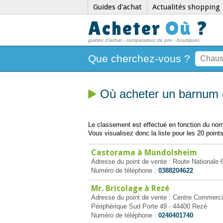
Guides d'achat
Actualités shopping
Acheter
Où
?
guides d'achat - comparateur de prix - boutiques
Que cherchez-vous ?
Où acheter un barnum 
Le classement est effectué en fonction du nomb
Vous visualisez donc la liste pour les 20 points
Castorama à Mundolsheim
Adresse du point de vente : Route Nationa
Numéro de téléphone :
0388204622
Mr. Bricolage à Rezé
Adresse du point de vente : Centre Commercia
Périphérique Sud Porte 49 - 44400 Rezé
Numéro de téléphone :
0240401740