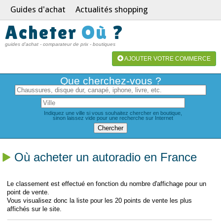
Guides d'achat
Actualités shopping
Acheter
Où
?
guides d'achat - comparateur de prix - boutiques
AJOUTER VOTRE COMMERCE
Que cherchez-vous ?
Indiquez une ville si vous souhaitez chercher en boutique,
sinon laissez vide pour une recherche sur Internet
Où acheter un autoradio en France
Le classement est effectué en fonction du nombre d'affichage pour un
point de vente.
Vous visualisez donc la liste pour les 20 points de vente les plus
affichés sur le site.