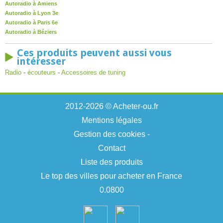
Autoradio à Amiens
Autoradio à Lyon 3e
Autoradio à Paris 6e
Autoradio à Béziers
Ces produits peuvent aussi vous
intéresser
Radio
-
écouteurs
-
Accessoires de tuning
2012-2026 © Acheter-ou.fr
Mentions légales
Gestion des cookies
-
Contact
Liste des produits
Le top des villes pour acheter en France
0.0800