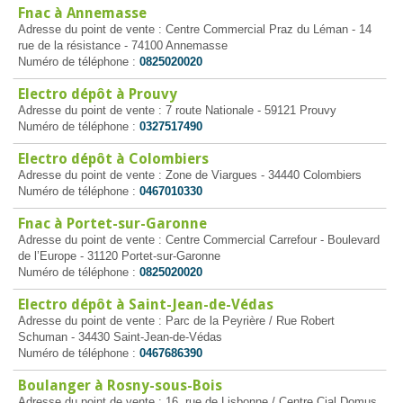
Fnac à Annemasse
Adresse du point de vente : Centre Commercial Praz du Léman - 14
rue de la résistance - 74100 Annemasse
Numéro de téléphone :
0825020020
Electro dépôt à Prouvy
Adresse du point de vente : 7 route Nationale - 59121 Prouvy
Numéro de téléphone :
0327517490
Electro dépôt à Colombiers
Adresse du point de vente : Zone de Viargues - 34440 Colombiers
Numéro de téléphone :
0467010330
Fnac à Portet-sur-Garonne
Adresse du point de vente : Centre Commercial Carrefour - Boulevard
de l’Europe - 31120 Portet-sur-Garonne
Numéro de téléphone :
0825020020
Electro dépôt à Saint-Jean-de-Védas
Adresse du point de vente : Parc de la Peyrière / Rue Robert
Schuman - 34430 Saint-Jean-de-Védas
Numéro de téléphone :
0467686390
Boulanger à Rosny-sous-Bois
Adresse du point de vente : 16, rue de Lisbonne / Centre Cial Domus