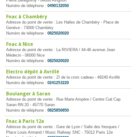
Pierre Bérégovoy - 84000 Avignon
Numéro de téléphone :
0490132050
Fnac à Chambéry
Adresse du point de vente : Les Halles de Chambéry - Place de
Genève - 73000 Chambéry
Numéro de téléphone :
0825020020
Fnac à Nice
Adresse du point de vente : La RIVIERA / 44-46 avenue Jean
Médecin - 06000 Nice
Numéro de téléphone :
0825020020
Electro dépôt à Avrillé
Adresse du point de vente : ZI de la croix cadeau - 49240 Avrillé
Numéro de téléphone :
0241253220
Boulanger à Saran
Adresse du point de vente : Rue Marie Ampère / Centre Cial Cap
Saran RN 20 - 45770 Saran
Numéro de téléphone :
0825850850
Fnac à Paris 12e
Adresse du point de vente : Gare de Lyon / Salle des fresques /
Place Louis Armand / Music Railway SNC - 75012 Paris 12e