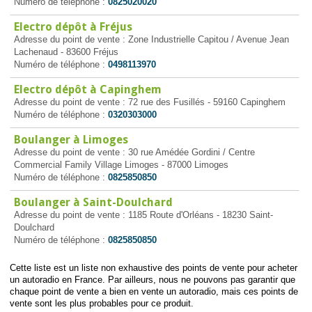
Numéro de téléphone :
0825020020
Electro dépôt à Fréjus
Adresse du point de vente : Zone Industrielle Capitou / Avenue Jean
Lachenaud - 83600 Fréjus
Numéro de téléphone :
0498113970
Electro dépôt à Capinghem
Adresse du point de vente : 72 rue des Fusillés - 59160 Capinghem
Numéro de téléphone :
0320303000
Boulanger à Limoges
Adresse du point de vente : 30 rue Amédée Gordini / Centre
Commercial Family Village Limoges - 87000 Limoges
Numéro de téléphone :
0825850850
Boulanger à Saint-Doulchard
Adresse du point de vente : 1185 Route d'Orléans - 18230 Saint-
Doulchard
Numéro de téléphone :
0825850850
Cette liste est un liste non exhaustive des points de vente pour acheter
un autoradio en France. Par ailleurs, nous ne pouvons pas garantir que
chaque point de vente a bien en vente un autoradio, mais ces points de
vente sont les plus probables pour ce produit.