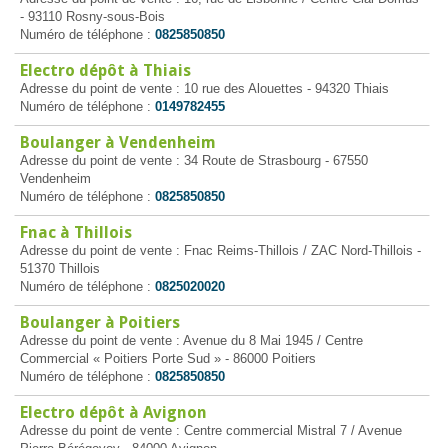
- 93110 Rosny-sous-Bois
Numéro de téléphone :
0825850850
Electro dépôt à Thiais
Adresse du point de vente : 10 rue des Alouettes - 94320 Thiais
Numéro de téléphone :
0149782455
Boulanger à Vendenheim
Adresse du point de vente : 34 Route de Strasbourg - 67550
Vendenheim
Numéro de téléphone :
0825850850
Fnac à Thillois
Adresse du point de vente : Fnac Reims-Thillois / ZAC Nord-Thillois -
51370 Thillois
Numéro de téléphone :
0825020020
Boulanger à Poitiers
Adresse du point de vente : Avenue du 8 Mai 1945 / Centre
Commercial « Poitiers Porte Sud » - 86000 Poitiers
Numéro de téléphone :
0825850850
Electro dépôt à Avignon
Adresse du point de vente : Centre commercial Mistral 7 / Avenue