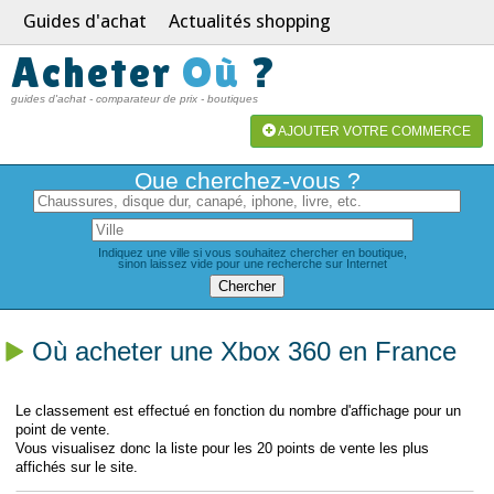
Guides d'achat
Actualités shopping
Acheter
Où
?
guides d'achat - comparateur de prix - boutiques
AJOUTER VOTRE COMMERCE
Que cherchez-vous ?
Indiquez une ville si vous souhaitez chercher en boutique,
sinon laissez vide pour une recherche sur Internet
Où acheter une Xbox 360 en France
Le classement est effectué en fonction du nombre d'affichage pour un
point de vente.
Vous visualisez donc la liste pour les 20 points de vente les plus
affichés sur le site.