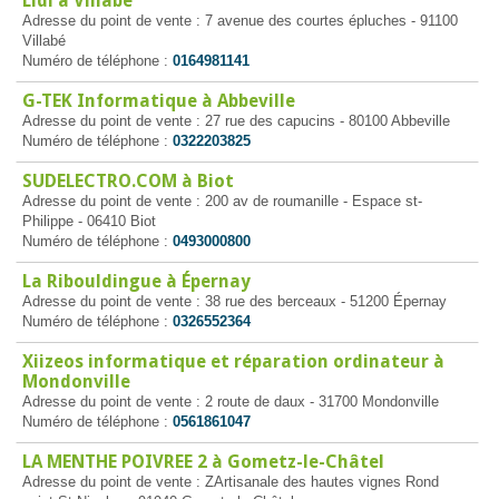
Lidl à Villabé
Adresse du point de vente : 7 avenue des courtes épluches - 91100
Villabé
Numéro de téléphone :
0164981141
G-TEK Informatique à Abbeville
Adresse du point de vente : 27 rue des capucins - 80100 Abbeville
Numéro de téléphone :
0322203825
SUDELECTRO.COM à Biot
Adresse du point de vente : 200 av de roumanille - Espace st-
Philippe - 06410 Biot
Numéro de téléphone :
0493000800
La Ribouldingue à Épernay
Adresse du point de vente : 38 rue des berceaux - 51200 Épernay
Numéro de téléphone :
0326552364
Xiizeos informatique et réparation ordinateur à
Mondonville
Adresse du point de vente : 2 route de daux - 31700 Mondonville
Numéro de téléphone :
0561861047
LA MENTHE POIVREE 2 à Gometz-le-Châtel
Adresse du point de vente : ZArtisanale des hautes vignes Rond