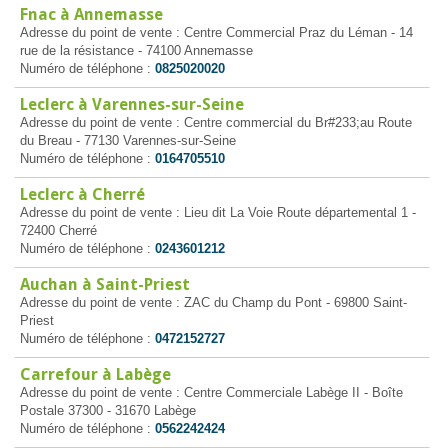
Fnac à Annemasse
Adresse du point de vente : Centre Commercial Praz du Léman - 14
rue de la résistance - 74100 Annemasse
Numéro de téléphone :
0825020020
Leclerc à Varennes-sur-Seine
Adresse du point de vente : Centre commercial du Br#233;au Route
du Breau - 77130 Varennes-sur-Seine
Numéro de téléphone :
0164705510
Leclerc à Cherré
Adresse du point de vente : Lieu dit La Voie Route départemental 1 -
72400 Cherré
Numéro de téléphone :
0243601212
Auchan à Saint-Priest
Adresse du point de vente : ZAC du Champ du Pont - 69800 Saint-
Priest
Numéro de téléphone :
0472152727
Carrefour à Labège
Adresse du point de vente : Centre Commerciale Labège II - Boîte
Postale 37300 - 31670 Labège
Numéro de téléphone :
0562242424