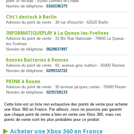
point St Nicolas - 91940 Gometz-le-Châtel
Numéro de téléphone :
0160196375
Cht'i destock à Barlin
Adresse du point de vente : 38 rue d'houchin - 62620 Barlin
INFORMATIQUEPLAY à La Queue-les-Yvelines
Adresse du point de vente : 31 Bis Rue Nationale - 78940 La Queue-
les-Yvelines
Numéro de téléphone :
0629837497
Rennes Batteries à Rennes
Adresse du point de vente : 93, avenue gros malhon - 35000 Rennes
Numéro de téléphone :
0299332722
PRINK à Rouen
Adresse du point de vente : 30 avenue jacques cartier - 76000 Rouen
Numéro de téléphone :
0235728133
Cette liste est un liste non exhaustive des points de vente pour acheter
une Xbox 360 en France. Par ailleurs, nous ne pouvons pas garantir
que chaque point de vente a bien en vente une Xbox 360, mais ces
points de vente sont les plus probables pour ce produit.
Acheter une Xbox 360 en France