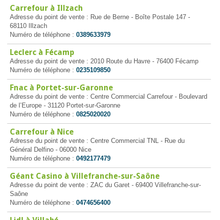
Carrefour à Illzach
Adresse du point de vente : Rue de Berne - Boîte Postale 147 -
68110 Illzach
Numéro de téléphone :
0389633979
Leclerc à Fécamp
Adresse du point de vente : 2010 Route du Havre - 76400 Fécamp
Numéro de téléphone :
0235109850
Fnac à Portet-sur-Garonne
Adresse du point de vente : Centre Commercial Carrefour - Boulevard
de l’Europe - 31120 Portet-sur-Garonne
Numéro de téléphone :
0825020020
Carrefour à Nice
Adresse du point de vente : Centre Commercial TNL - Rue du
Général Delfino - 06000 Nice
Numéro de téléphone :
0492177479
Géant Casino à Villefranche-sur-Saône
Adresse du point de vente : ZAC du Garet - 69400 Villefranche-sur-
Saône
Numéro de téléphone :
0474656400