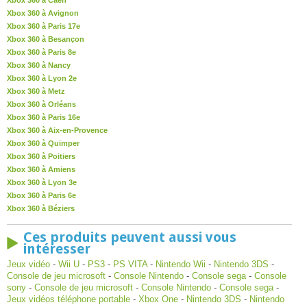
Xbox 360 à Caen
Xbox 360 à Avignon
Xbox 360 à Paris 17e
Xbox 360 à Besançon
Xbox 360 à Paris 8e
Xbox 360 à Nancy
Xbox 360 à Lyon 2e
Xbox 360 à Metz
Xbox 360 à Orléans
Xbox 360 à Paris 16e
Xbox 360 à Aix-en-Provence
Xbox 360 à Quimper
Xbox 360 à Poitiers
Xbox 360 à Amiens
Xbox 360 à Lyon 3e
Xbox 360 à Paris 6e
Xbox 360 à Béziers
Ces produits peuvent aussi vous
intéresser
Jeux vidéo
-
Wii U
-
PS3
-
PS VITA
-
Nintendo Wii
-
Nintendo 3DS
-
Console de jeu microsoft
-
Console Nintendo
-
Console sega
-
Console
sony
-
Console de jeu microsoft
-
Console Nintendo
-
Console sega
-
Jeux vidéos téléphone portable
-
Xbox One
-
Nintendo 3DS
-
Nintendo