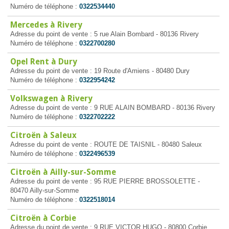
Numéro de téléphone :
0322534440
Mercedes à Rivery
Adresse du point de vente : 5 rue Alain Bombard - 80136 Rivery
Numéro de téléphone :
0322700280
Opel Rent à Dury
Adresse du point de vente : 19 Route d'Amiens - 80480 Dury
Numéro de téléphone :
0322954242
Volkswagen à Rivery
Adresse du point de vente : 9 RUE ALAIN BOMBARD - 80136 Rivery
Numéro de téléphone :
0322702222
Citroën à Saleux
Adresse du point de vente : ROUTE DE TAISNIL - 80480 Saleux
Numéro de téléphone :
0322496539
Citroën à Ailly-sur-Somme
Adresse du point de vente : 95 RUE PIERRE BROSSOLETTE -
80470 Ailly-sur-Somme
Numéro de téléphone :
0322518014
Citroën à Corbie
Adresse du point de vente : 9 RUE VICTOR HUGO - 80800 Corbie