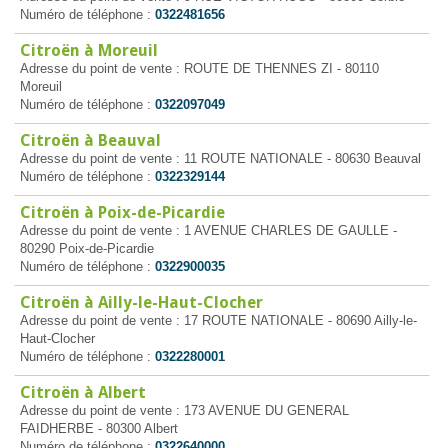
Numéro de téléphone :
0322481656
Citroën à Moreuil
Adresse du point de vente : ROUTE DE THENNES ZI - 80110
Moreuil
Numéro de téléphone :
0322097049
Citroën à Beauval
Adresse du point de vente : 11 ROUTE NATIONALE - 80630 Beauval
Numéro de téléphone :
0322329144
Citroën à Poix-de-Picardie
Adresse du point de vente : 1 AVENUE CHARLES DE GAULLE -
80290 Poix-de-Picardie
Numéro de téléphone :
0322900035
Citroën à Ailly-le-Haut-Clocher
Adresse du point de vente : 17 ROUTE NATIONALE - 80690 Ailly-le-
Haut-Clocher
Numéro de téléphone :
0322280001
Citroën à Albert
Adresse du point de vente : 173 AVENUE DU GENERAL
FAIDHERBE - 80300 Albert
Numéro de téléphone :
0322640000