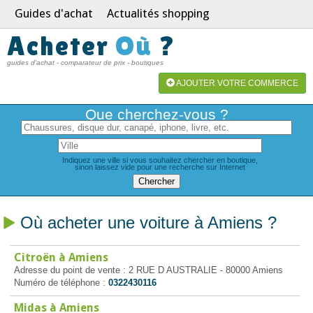
Guides d'achat
Actualités shopping
Acheter
Où
?
guides d'achat - comparateur de prix - boutiques
AJOUTER VOTRE COMMERCE
Que cherchez-vous ?
Indiquez une ville si vous souhaitez chercher en boutique,
sinon laissez vide pour une recherche sur Internet
Où acheter une voiture à Amiens ?
Citroën à Amiens
Adresse du point de vente : 2 RUE D AUSTRALIE - 80000 Amiens
Numéro de téléphone :
0322430116
Midas à Amiens