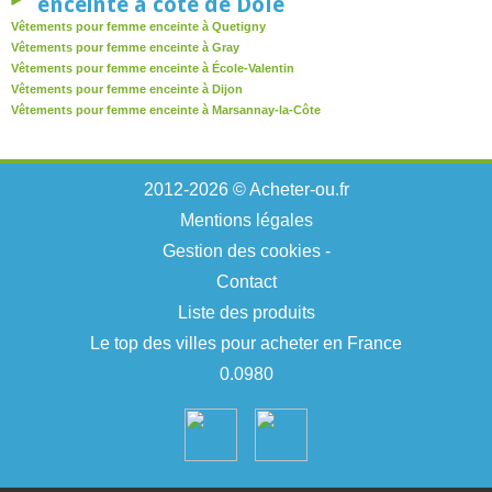
enceinte à côté de Dole
Vêtements pour femme enceinte à Quetigny
Vêtements pour femme enceinte à Gray
Vêtements pour femme enceinte à École-Valentin
Vêtements pour femme enceinte à Dijon
Vêtements pour femme enceinte à Marsannay-la-Côte
2012-2026 © Acheter-ou.fr
Mentions légales
Gestion des cookies
-
Contact
Liste des produits
Le top des villes pour acheter en France
0.0980