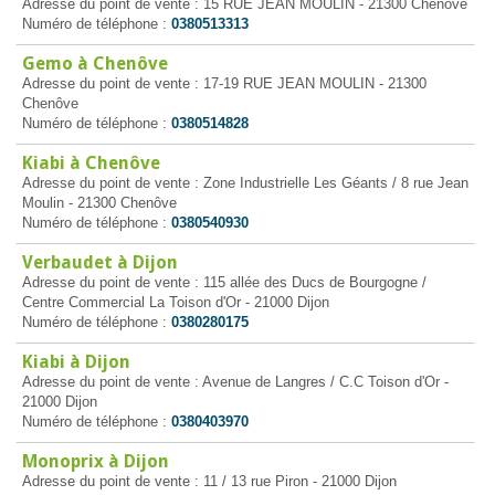
Adresse du point de vente : 15 RUE JEAN MOULIN - 21300 Chenôve
Numéro de téléphone :
0380513313
Gemo à Chenôve
Adresse du point de vente : 17-19 RUE JEAN MOULIN - 21300
Chenôve
Numéro de téléphone :
0380514828
Kiabi à Chenôve
Adresse du point de vente : Zone Industrielle Les Géants / 8 rue Jean
Moulin - 21300 Chenôve
Numéro de téléphone :
0380540930
Verbaudet à Dijon
Adresse du point de vente : 115 allée des Ducs de Bourgogne /
Centre Commercial La Toison d'Or - 21000 Dijon
Numéro de téléphone :
0380280175
Kiabi à Dijon
Adresse du point de vente : Avenue de Langres / C.C Toison d'Or -
21000 Dijon
Numéro de téléphone :
0380403970
Monoprix à Dijon
Adresse du point de vente : 11 / 13 rue Piron - 21000 Dijon