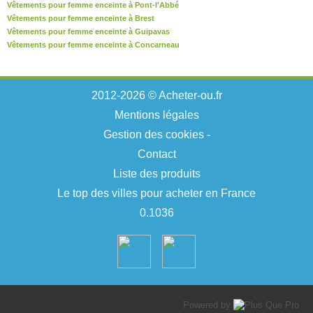
Vêtements pour femme enceinte à Pont-l'Abbé
Vêtements pour femme enceinte à Brest
Vêtements pour femme enceinte à Guipavas
Vêtements pour femme enceinte à Concarneau
2012-2026 © Acheter-ou.fr
Mentions légales
Gestion des cookies
-
Contact
Liste des produits
Le top des villes pour acheter en France
0.1036
Powered by