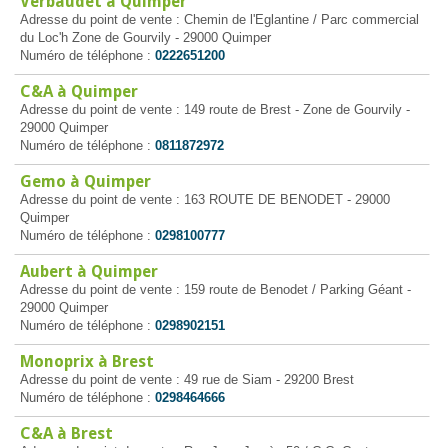
Verbaudet à Quimper
Adresse du point de vente : Chemin de l'Eglantine / Parc commercial
du Loc'h Zone de Gourvily - 29000 Quimper
Numéro de téléphone :
0222651200
C&A à Quimper
Adresse du point de vente : 149 route de Brest - Zone de Gourvily -
29000 Quimper
Numéro de téléphone :
0811872972
Gemo à Quimper
Adresse du point de vente : 163 ROUTE DE BENODET - 29000
Quimper
Numéro de téléphone :
0298100777
Aubert à Quimper
Adresse du point de vente : 159 route de Benodet / Parking Géant -
29000 Quimper
Numéro de téléphone :
0298902151
Monoprix à Brest
Adresse du point de vente : 49 rue de Siam - 29200 Brest
Numéro de téléphone :
0298464666
C&A à Brest