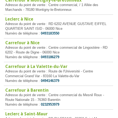
Carrefour à Montigny-le-Bretonneux
Adresse du point de vente : Centre commercial, / 1 Allée des
Marchands - 78180 Montigny-le-Bretonneux
Leclerc à Nice
Adresse du point de vente : RD 6202 AVENUE GUSTAVE EIFFEL
QUARTIER SAINT ISID - 06000 Nice
Numéro de téléphone :
0493183550
Carrefour à Nice
Adresse du point de vente : Centre commercial de Lingostière - RD
6202 - Route de Digne - 06000 Nice
Numéro de téléphone :
0493186279
Carrefour à La Valette-du-Var
Adresse du point de vente : Route de l'Université - Centre
Commercial Grand Var - 83160 La Valette-du-Var
Numéro de téléphone :
0494146379
Carrefour à Barentin
Adresse du point de vente : Centre commercial du Mesnil Roux -
Route Nationale 15 - 76360 Barentin
Numéro de téléphone :
0232953979
Leclerc à Saint-Maur