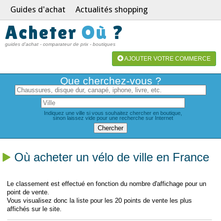
Guides d'achat
Actualités shopping
Acheter
Où
?
guides d'achat - comparateur de prix - boutiques
AJOUTER VOTRE COMMERCE
Que cherchez-vous ?
Indiquez une ville si vous souhaitez chercher en boutique,
sinon laissez vide pour une recherche sur Internet
Où acheter un vélo de ville en France
Le classement est effectué en fonction du nombre d'affichage pour un
point de vente.
Vous visualisez donc la liste pour les 20 points de vente les plus
affichés sur le site.