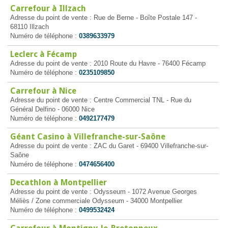
Carrefour à Illzach
Adresse du point de vente : Rue de Berne - Boîte Postale 147 -
68110 Illzach
Numéro de téléphone :
0389633979
Leclerc à Fécamp
Adresse du point de vente : 2010 Route du Havre - 76400 Fécamp
Numéro de téléphone :
0235109850
Carrefour à Nice
Adresse du point de vente : Centre Commercial TNL - Rue du
Général Delfino - 06000 Nice
Numéro de téléphone :
0492177479
Géant Casino à Villefranche-sur-Saône
Adresse du point de vente : ZAC du Garet - 69400 Villefranche-sur-
Saône
Numéro de téléphone :
0474656400
Decathlon à Montpellier
Adresse du point de vente : Odysseum - 1072 Avenue Georges
Méliès / Zone commerciale Odysseum - 34000 Montpellier
Numéro de téléphone :
0499532424