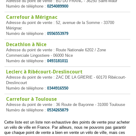
Adresse du point de vente : BD DU FRANC - 36250 Saint-Maur
Numéro de téléphone :
0254089900
Carrefour à Mérignac
Adresse du point de vente : 52, avenue de la Somme - 33700
Mérignac
Numéro de téléphone :
0556553979
Decathlon à Nice
Adresse du point de vente : Route Nationale 6202 / Zone
Commerciale Lingostiere - 06000 Nice
Numéro de téléphone :
0493181011
Leclerc à Ribécourt-Dreslincourt
Adresse du point de vente : ZAC DE LA GRERIE - 60170 Ribécourt-
Dreslincourt
Numéro de téléphone :
0344916550
Carrefour à Toulouse
Adresse du point de vente : 36 Route de Bayonne - 31000 Toulouse
Numéro de téléphone :
0534265879
Cette liste est un liste non exhaustive des points de vente pour acheter
un vélo de ville en France. Par ailleurs, nous ne pouvons pas garantir
que chaque point de vente a bien en vente un vélo de ville, mais ces