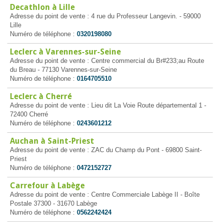
Decathlon à Lille
Adresse du point de vente : 4 rue du Professeur Langevin. - 59000
Lille
Numéro de téléphone :
0320198080
Leclerc à Varennes-sur-Seine
Adresse du point de vente : Centre commercial du Br#233;au Route
du Breau - 77130 Varennes-sur-Seine
Numéro de téléphone :
0164705510
Leclerc à Cherré
Adresse du point de vente : Lieu dit La Voie Route départemental 1 -
72400 Cherré
Numéro de téléphone :
0243601212
Auchan à Saint-Priest
Adresse du point de vente : ZAC du Champ du Pont - 69800 Saint-
Priest
Numéro de téléphone :
0472152727
Carrefour à Labège
Adresse du point de vente : Centre Commerciale Labège II - Boîte
Postale 37300 - 31670 Labège
Numéro de téléphone :
0562242424