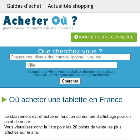
Guides d'achat
Actualités shopping
Acheter
Où
?
guides d'achat - comparateur de prix - boutiques
AJOUTER VOTRE COMMERCE
Que cherchez-vous ?
Indiquez une ville si vous souhaitez chercher en boutique,
sinon laissez vide pour une recherche sur Internet
Où acheter une tablette en France
Le classement est effectué en fonction du nombre d'affichage pour un
point de vente.
Vous visualisez donc la liste pour les 20 points de vente les plus
affichés sur le site.