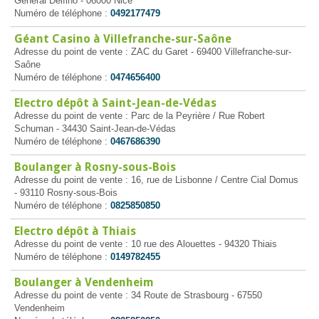
Général Delfino - 06000 Nice
Numéro de téléphone :
0492177479
Géant Casino à Villefranche-sur-Saône
Adresse du point de vente : ZAC du Garet - 69400 Villefranche-sur-
Saône
Numéro de téléphone :
0474656400
Electro dépôt à Saint-Jean-de-Védas
Adresse du point de vente : Parc de la Peyrière / Rue Robert
Schuman - 34430 Saint-Jean-de-Védas
Numéro de téléphone :
0467686390
Boulanger à Rosny-sous-Bois
Adresse du point de vente : 16, rue de Lisbonne / Centre Cial Domus
- 93110 Rosny-sous-Bois
Numéro de téléphone :
0825850850
Electro dépôt à Thiais
Adresse du point de vente : 10 rue des Alouettes - 94320 Thiais
Numéro de téléphone :
0149782455
Boulanger à Vendenheim
Adresse du point de vente : 34 Route de Strasbourg - 67550
Vendenheim