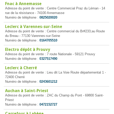
Fnac à Annemasse
Adresse du point de vente : Centre Commercial Praz du Léman - 14
rue de la résistance - 74100 Annemasse
Numéro de téléphone :
0825020020
Leclerc à Varennes-sur-Seine
Adresse du point de vente : Centre commercial du Br#233;au Route
du Breau - 77130 Varennes-sur-Seine
Numéro de téléphone :
0164705510
Electro dépôt à Prouvy
Adresse du point de vente : 7 route Nationale - 59121 Prouvy
Numéro de téléphone :
0327517490
Leclerc à Cherré
Adresse du point de vente : Lieu dit La Voie Route départemental 1 -
72400 Cherré
Numéro de téléphone :
0243601212
Auchan à Saint-Priest
Adresse du point de vente : ZAC du Champ du Pont - 69800 Saint-
Priest
Numéro de téléphone :
0472152727
Carrefour à Labège