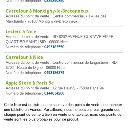
Numéro de téléphone :
0825850850
Carrefour à Montigny-le-Bretonneux
Adresse du point de vente : Centre commercial, / 1 Allée des
Marchands - 78180 Montigny-le-Bretonneux
Leclerc à Nice
Adresse du point de vente : RD 6202 AVENUE GUSTAVE EIFFEL
QUARTIER SAINT ISID - 06000 Nice
Numéro de téléphone :
0493183550
Carrefour à Nice
Adresse du point de vente : Centre commercial de Lingostière - RD
6202 - Route de Digne - 06000 Nice
Numéro de téléphone :
0493186279
Apple Store à Paris 9e
Adresse du point de vente : 12 rue Halévy - 75009 Paris 9e
Numéro de téléphone :
0144834200
Cette liste est un liste non exhaustive des points de vente pour acheter
une tablette en France. Par ailleurs, nous ne pouvons pas garantir que
chaque point de vente a bien en vente une tablette, mais ces points de
vente sont les plus probables pour ce produit.