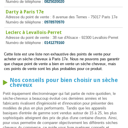
Numéro de téléphone :
0825020020
Darty à Paris 17e
Adresse du point de vente : 8 avenue des Ternes - 75017 Paris 17e
Numéro de téléphone :
0978970970
Leclerc à Levallois-Perret
Adresse du point de vente : 38 rue d'Alsace - 92300 Levallois-Perret
Numéro de téléphone :
0141279160
Cette liste est une liste non exhaustive des points de vente pour
acheter un sèche cheveux à Paris 17e. Nous ne pouvons pas garantir
que chaque point de vente a bien en vente un sèche cheveux, mais
ces points de vente sont les plus probables pour ce produit.
Nos conseils pour bien choisir un sèche
cheveux
Petit équipement électroménager qui fait partie de notre quotidien, le
sèche-cheveux a beaucoup évolué ces dernières années et les
fabricants rivalisent d'ingéniosité et d'innovation pour présenter des
modèles de plus en plus performants. Tandis que les appareils
basiques d'entrée de gamme sont vendus autour de 15 à 25, les plus
sophistiqués atteignent des prix de plus d'une centaine d'euros. Ainsi,
pour vous permettre de comparer objectivement les différents sèches
cheveux du commerce, ce guide vous livre quelques conseils et