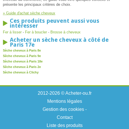
présente les principaux critères de choix.
» Guide d'achat sèche cheveux
Ces produits peuvent aussi vous
intéresser
Fer à lisser
-
Fer à boucler
-
Brosse à cheveux
Acheter un sèche cheveux à côté de
Paris 17e
Sèche cheveux à Paris 8e
Sèche cheveux à Paris 9e
Sèche cheveux à Paris 18e
Sèche cheveux à Paris 2e
Sèche cheveux à Clichy
2012-2026 © Acheter-ou.fr
Mentions légales
Gestion des cookies
-
Contact
Liste des produits