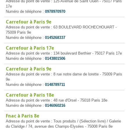
Adresse du point de vente : 125 Avenue de Saint Ouen - 75017 Paris
17e
Numéro de téléphone :
0978970970
Carrefour à Paris 9e
Adresse du point de vente : 63 BOULEVARD ROCHECHOUART -
75009 Paris 9e
Numéro de téléphone :
0145268337
Carrefour à Paris 17e
Adresse du point de vente : 134 boulevard Berthier - 75017 Paris 17e
Numéro de téléphone :
0143801506
Carrefour à Paris 9e
Adresse du point de vente : 8 rue notre dame de lorette - 75009 Paris
9e
Numéro de téléphone :
0148789711
Carrefour à Paris 18e
Adresse du point de vente : 48 rue d'Orsel - 75018 Paris 18e
Numéro de téléphone :
0146060216
Fnac à Paris 8e
Adresse du point de vente : Tous produits / (Sélection livre) / Galerie
du Claridge / 74, avenue des Champs-Elysées - 75008 Paris 8e