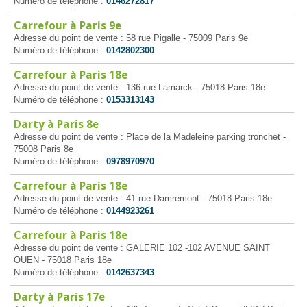
Numéro de téléphone :
0146272817
Carrefour à Paris 9e
Adresse du point de vente : 58 rue Pigalle - 75009 Paris 9e
Numéro de téléphone :
0142802300
Carrefour à Paris 18e
Adresse du point de vente : 136 rue Lamarck - 75018 Paris 18e
Numéro de téléphone :
0153313143
Darty à Paris 8e
Adresse du point de vente : Place de la Madeleine parking tronchet -
75008 Paris 8e
Numéro de téléphone :
0978970970
Carrefour à Paris 18e
Adresse du point de vente : 41 rue Damremont - 75018 Paris 18e
Numéro de téléphone :
0144923261
Carrefour à Paris 18e
Adresse du point de vente : GALERIE 102 -102 AVENUE SAINT
OUEN - 75018 Paris 18e
Numéro de téléphone :
0142637343
Darty à Paris 17e