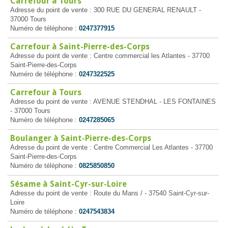
Carrefour à Tours
Adresse du point de vente : 300 RUE DU GENERAL RENAULT -
37000 Tours
Numéro de téléphone :
0247377915
Carrefour à Saint-Pierre-des-Corps
Adresse du point de vente : Centre commercial les Atlantes - 37700
Saint-Pierre-des-Corps
Numéro de téléphone :
0247322525
Carrefour à Tours
Adresse du point de vente : AVENUE STENDHAL - LES FONTAINES
- 37000 Tours
Numéro de téléphone :
0247285065
Boulanger à Saint-Pierre-des-Corps
Adresse du point de vente : Centre Commercial Les Atlantes - 37700
Saint-Pierre-des-Corps
Numéro de téléphone :
0825850850
Sésame à Saint-Cyr-sur-Loire
Adresse du point de vente : Route du Mans / - 37540 Saint-Cyr-sur-
Loire
Numéro de téléphone :
0247543834