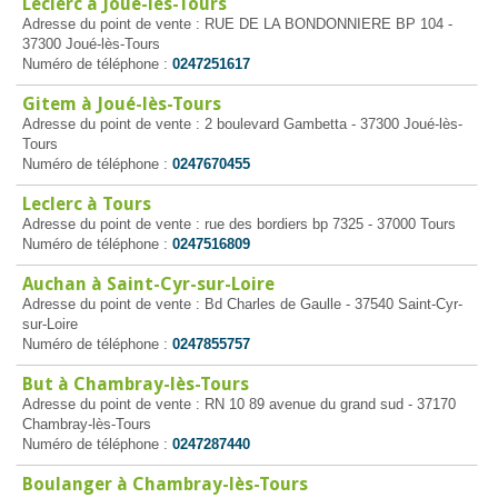
Leclerc à Joué-lès-Tours
Adresse du point de vente : RUE DE LA BONDONNIERE BP 104 -
37300 Joué-lès-Tours
Numéro de téléphone :
0247251617
Gitem à Joué-lès-Tours
Adresse du point de vente : 2 boulevard Gambetta - 37300 Joué-lès-
Tours
Numéro de téléphone :
0247670455
Leclerc à Tours
Adresse du point de vente : rue des bordiers bp 7325 - 37000 Tours
Numéro de téléphone :
0247516809
Auchan à Saint-Cyr-sur-Loire
Adresse du point de vente : Bd Charles de Gaulle - 37540 Saint-Cyr-
sur-Loire
Numéro de téléphone :
0247855757
But à Chambray-lès-Tours
Adresse du point de vente : RN 10 89 avenue du grand sud - 37170
Chambray-lès-Tours
Numéro de téléphone :
0247287440
Boulanger à Chambray-lès-Tours