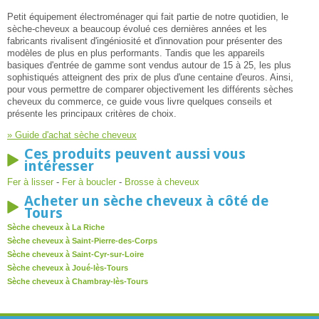
Petit équipement électroménager qui fait partie de notre quotidien, le
sèche-cheveux a beaucoup évolué ces dernières années et les
fabricants rivalisent d'ingéniosité et d'innovation pour présenter des
modèles de plus en plus performants. Tandis que les appareils
basiques d'entrée de gamme sont vendus autour de 15 à 25, les plus
sophistiqués atteignent des prix de plus d'une centaine d'euros. Ainsi,
pour vous permettre de comparer objectivement les différents sèches
cheveux du commerce, ce guide vous livre quelques conseils et
présente les principaux critères de choix.
» Guide d'achat sèche cheveux
Ces produits peuvent aussi vous
intéresser
Fer à lisser
-
Fer à boucler
-
Brosse à cheveux
Acheter un sèche cheveux à côté de
Tours
Sèche cheveux à La Riche
Sèche cheveux à Saint-Pierre-des-Corps
Sèche cheveux à Saint-Cyr-sur-Loire
Sèche cheveux à Joué-lès-Tours
Sèche cheveux à Chambray-lès-Tours