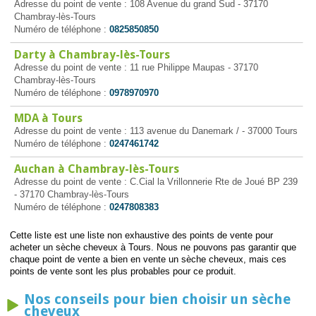
Adresse du point de vente : 108 Avenue du grand Sud - 37170
Chambray-lès-Tours
Numéro de téléphone :
0825850850
Darty à Chambray-lès-Tours
Adresse du point de vente : 11 rue Philippe Maupas - 37170
Chambray-lès-Tours
Numéro de téléphone :
0978970970
MDA à Tours
Adresse du point de vente : 113 avenue du Danemark / - 37000 Tours
Numéro de téléphone :
0247461742
Auchan à Chambray-lès-Tours
Adresse du point de vente : C.Cial la Vrillonnerie Rte de Joué BP 239
- 37170 Chambray-lès-Tours
Numéro de téléphone :
0247808383
Cette liste est une liste non exhaustive des points de vente pour
acheter un sèche cheveux à Tours. Nous ne pouvons pas garantir que
chaque point de vente a bien en vente un sèche cheveux, mais ces
points de vente sont les plus probables pour ce produit.
Nos conseils pour bien choisir un sèche
cheveux