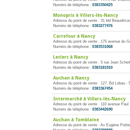
Numéro de téléphone :
0383350425
Monoprix à Villers-lès-Nancy
Adresse du point de vente : 31 bld Beaudricou
Numéro de téléphone :
0383277476
Carrefour à Nancy
Adresse du point de vente : 175 avenue du G
Numéro de téléphone :
0383531068
Leclerc à Nancy
Adresse du point de vente : 5 rue Jean Sche
Numéro de téléphone :
0383181910
Auchan à Nancy
Adresse du point de vente : 127, Bd Lobau -
Numéro de téléphone :
0383367454
Intermarché à Villers-lès-Nancy
Adresse du point de vente : 110 avenue Paul 
Numéro de téléphone :
0383442690
Auchan à Tomblaine
Adresse du point de vente : Av Eugène Pottie