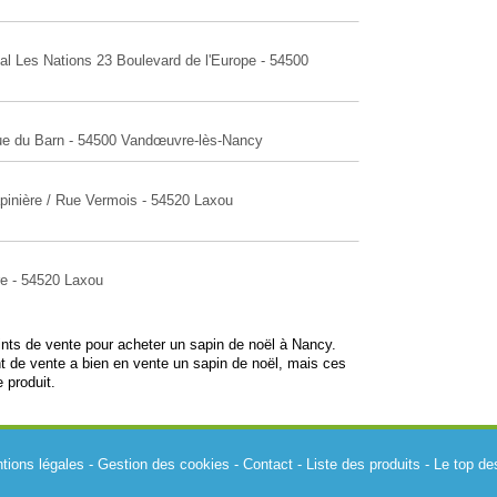
al Les Nations 23 Boulevard de l'Europe - 54500
Rue du Barn - 54500 Vandœuvre-lès-Nancy
pinière / Rue Vermois - 54520 Laxou
re - 54520 Laxou
oints de vente pour acheter un sapin de noël à Nancy.
 de vente a bien en vente un sapin de noël, mais ces
 produit.
tions légales
-
Gestion des cookies
-
Contact
-
Liste des produits
-
Le top de