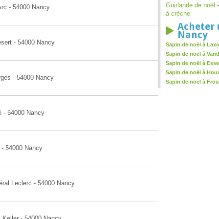
Guirlande de noël
Arc - 54000 Nancy
à crèche
Acheter 
Nancy
ésert - 54000 Nancy
Sapin de noël à Lax
Sapin de noël à Van
Sapin de noël à Ess
Sapin de noël à Ho
orges - 54000 Nancy
Sapin de noël à Fro
té - 54000 Nancy
s - 54000 Nancy
éral Leclerc - 54000 Nancy
s Keller - 54000 Nancy