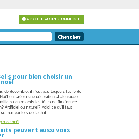
AJOUTER VOTRE COMMERCE
eils pour bien choisir un
 noël
is de décembre, il n'est pas toujours facile de
e Noël qui créera une décoration chaleureuse
mille ou entre amis les fêtes de fin d'année.
Artificiel ou naturel? Voici ce qu'il faut
 se tromper lors de l'achat.
pin de noël
uits peuvent aussi vous
er