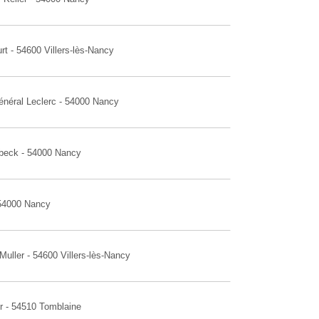
rt - 54600 Villers-lès-Nancy
énéral Leclerc - 54000 Nancy
rbeck - 54000 Nancy
 54000 Nancy
Muller - 54600 Villers-lès-Nancy
r - 54510 Tomblaine