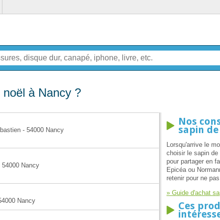
 noël à Nancy ?
Nos cons
sapin de
ébastien - 54000 Nancy
Lorsqu'arrive le mo
choisir le sapin d
pour partager en fa
- 54000 Nancy
Epicéa ou Normann? 
retenir pour ne pas
» Guide d'achat sa
 54000 Nancy
Ces prod
intéress