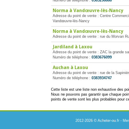
Numéro de téléphone :
0383298888
Norma à Vandœuvre-lès-Nancy
Adresse du point de vente : Centre Commerci
Vandœuvre-lès-Nancy
Norma à Vandœuvre-lès-Nancy
Adresse du point de vente : rue du Morvan 
Jardiland à Laxou
Adresse du point de vente : ZAC la grande sa
Numéro de téléphone :
0383676099
Auchan à Laxou
Adresse du point de vente : rue de la Sapiniè
Numéro de téléphone :
0383934747
Cette liste est une liste non exhaustive des p
Nous ne pouvons pas garantir que chaque point
points de vente sont les plus probables pour ce
2012-2026 © Acheter-ou.fr -
Men