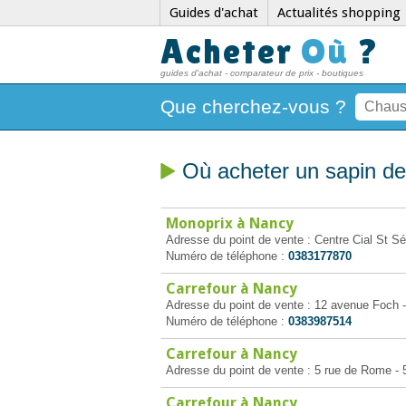
Guides d'achat
Actualités shopping
Acheter
Où
?
guides d'achat - comparateur de prix - boutiques
Que cherchez-vous ?
Où acheter un sapin de
Monoprix à Nancy
Adresse du point de vente : Centre Cial St S
Numéro de téléphone :
0383177870
Carrefour à Nancy
Adresse du point de vente : 12 avenue Foch 
Numéro de téléphone :
0383987514
Carrefour à Nancy
Adresse du point de vente : 5 rue de Rome -
Carrefour à Nancy