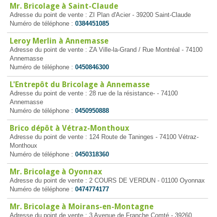
Mr. Bricolage à Saint-Claude
Adresse du point de vente : ZI Plan d'Acier - 39200 Saint-Claude
Numéro de téléphone :
0384451085
Leroy Merlin à Annemasse
Adresse du point de vente : ZA Ville-la-Grand / Rue Montréal - 74100
Annemasse
Numéro de téléphone :
0450846300
L'Entrepôt du Bricolage à Annemasse
Adresse du point de vente : 28 rue de la résistance- - 74100
Annemasse
Numéro de téléphone :
0450950888
Brico dépôt à Vétraz-Monthoux
Adresse du point de vente : 124 Route de Taninges - 74100 Vétraz-
Monthoux
Numéro de téléphone :
0450318360
Mr. Bricolage à Oyonnax
Adresse du point de vente : 2 COURS DE VERDUN - 01100 Oyonnax
Numéro de téléphone :
0474774177
Mr. Bricolage à Moirans-en-Montagne
Adresse du point de vente : 3 Avenue de Franche Comté - 39260