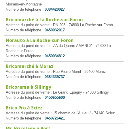
Moirans-en-Montagne
Numéro de téléphone :
0384420027
Bricomarché à La Roche-sur-Foron
Adresse du point de vente : RN 203 - 74800 La Roche-sur-Foron
Numéro de téléphone :
0450032017
Norauto à La Roche-sur-Foron
Adresse du point de vente : ZA du Quarre AMANCY - 74800 La
Roche-sur-Foron
Numéro de téléphone :
0450034812
Bricomarché à Morez
Adresse du point de vente : Rue Pierre Morel - 39400 Morez
Numéro de téléphone :
0384335737
Bricorama à Sillingy
Adresse du point de vente : Le Grand Epagny - 74330 Sillingy
Numéro de téléphone :
0450655600
Brico Pro à Sciez
Adresse du point de vente : 15 chemin de l'Aulieu / - 74140 Sciez
Numéro de téléphone :
0450726421
Mr. Bricolage à Port