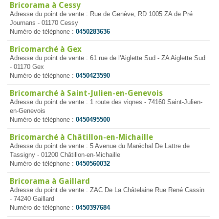
Bricorama à Cessy
Adresse du point de vente : Rue de Genève, RD 1005 ZA de Pré
Journans - 01170 Cessy
Numéro de téléphone :
0450283636
Bricomarché à Gex
Adresse du point de vente : 61 rue de l'Aiglette Sud - ZA Aiglette Sud
- 01170 Gex
Numéro de téléphone :
0450423590
Bricomarché à Saint-Julien-en-Genevois
Adresse du point de vente : 1 route des viqnes - 74160 Saint-Julien-
en-Genevois
Numéro de téléphone :
0450495500
Bricomarché à Châtillon-en-Michaille
Adresse du point de vente : 5 Avenue du Maréchal De Lattre de
Tassigny - 01200 Châtillon-en-Michaille
Numéro de téléphone :
0450560032
Bricorama à Gaillard
Adresse du point de vente : ZAC De La Châtelaine Rue René Cassin
- 74240 Gaillard
Numéro de téléphone :
0450397684