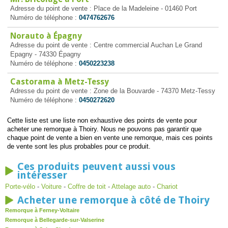
Adresse du point de vente : Place de la Madeleine - 01460 Port
Numéro de téléphone :
0474762676
Norauto à Épagny
Adresse du point de vente : Centre commercial Auchan Le Grand
Epagny - 74330 Épagny
Numéro de téléphone :
0450223238
Castorama à Metz-Tessy
Adresse du point de vente : Zone de la Bouvarde - 74370 Metz-Tessy
Numéro de téléphone :
0450272620
Cette liste est une liste non exhaustive des points de vente pour
acheter une remorque à Thoiry. Nous ne pouvons pas garantir que
chaque point de vente a bien en vente une remorque, mais ces points
de vente sont les plus probables pour ce produit.
Ces produits peuvent aussi vous
intéresser
Porte-vélo
-
Voiture
-
Coffre de toit
-
Attelage auto
-
Chariot
Acheter une remorque à côté de Thoiry
Remorque à Ferney-Voltaire
Remorque à Bellegarde-sur-Valserine