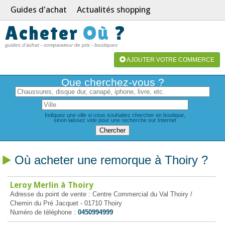
Guides d'achat
Actualités shopping
Acheter
Où
?
guides d'achat - comparateur de prix - boutiques
AJOUTER VOTRE COMMERCE
Que cherchez-vous ?
Indiquez une ville si vous souhaitez chercher en boutique,
sinon laissez vide pour une recherche sur Internet
Où acheter une remorque à Thoiry ?
Leroy Merlin à Thoiry
Adresse du point de vente : Centre Commercial du Val Thoiry /
Chemin du Pré Jacquet - 01710 Thoiry
Numéro de téléphone :
0450994999