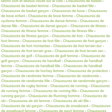
talons 5cm et dessus clouté sur le côté
-
Chaussures de basket
-
Chaussures de basket femme
-
Chaussures de basket fille
-
Chaussures de basket garçon
-
Chaussures de boxe
-
Chaussures
de boxe enfant
-
Chaussures de boxe femme
-
Chaussures de
cyclisme femme
-
Chaussures de danse femme
-
Chaussures de
danse fille
-
Chaussures de danse garçon
-
Chaussures de fitness
-
Chaussures de fitness femme
-
Chaussures de fitness fille
-
Chaussures de fitness garçon
-
Chaussures de foot
-
Chaussures de
foot femme
-
Chaussures de foot fille
-
Chaussures de foot garçon
-
Chaussures de foot montantes
-
Chaussures de foot terrain dur
-
Chaussures de foot terrain gras
-
Chaussures de foot terrain sec
-
Chaussures de golf
-
Chaussures de golf femme
-
Chaussures de
golf garçon
-
Chaussures de handball
-
Chaussures de handball
femme
-
Chaussures de handball fille
-
Chaussures de handball
garçon
-
Chaussures de hochey femme
-
Chaussures de protection
-
Chaussures de randonée femme
-
Chaussures de randonnée
-
Chaussures de randonnée fille
-
Chaussures de randonnée garçon
-
Chaussures de rugby femme
-
Chaussures de running
-
Chaussures
de running femme
-
Chaussures de running fille
-
Chaussures de
running garçon
-
Chaussures de Running homme
-
Chaussures de
ski
-
Chaussures de ski femme
-
Chaussures de ski fille
-
Chaussures de ski garçon
-
Chaussures de snowboard
-
Chaussures
de snowboard femme
-
Chaussures de sport femme
-
Chaussures