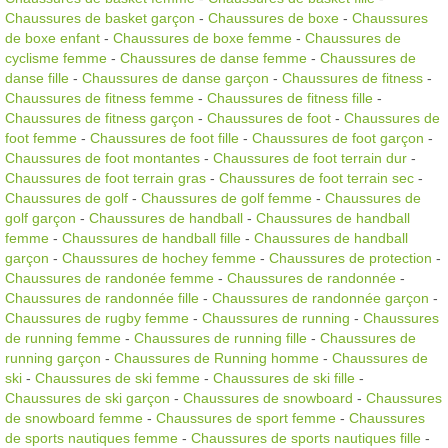
Chaussures de basket garçon
-
Chaussures de boxe
-
Chaussures
de boxe enfant
-
Chaussures de boxe femme
-
Chaussures de
cyclisme femme
-
Chaussures de danse femme
-
Chaussures de
danse fille
-
Chaussures de danse garçon
-
Chaussures de fitness
-
Chaussures de fitness femme
-
Chaussures de fitness fille
-
Chaussures de fitness garçon
-
Chaussures de foot
-
Chaussures de
foot femme
-
Chaussures de foot fille
-
Chaussures de foot garçon
-
Chaussures de foot montantes
-
Chaussures de foot terrain dur
-
Chaussures de foot terrain gras
-
Chaussures de foot terrain sec
-
Chaussures de golf
-
Chaussures de golf femme
-
Chaussures de
golf garçon
-
Chaussures de handball
-
Chaussures de handball
femme
-
Chaussures de handball fille
-
Chaussures de handball
garçon
-
Chaussures de hochey femme
-
Chaussures de protection
-
Chaussures de randonée femme
-
Chaussures de randonnée
-
Chaussures de randonnée fille
-
Chaussures de randonnée garçon
-
Chaussures de rugby femme
-
Chaussures de running
-
Chaussures
de running femme
-
Chaussures de running fille
-
Chaussures de
running garçon
-
Chaussures de Running homme
-
Chaussures de
ski
-
Chaussures de ski femme
-
Chaussures de ski fille
-
Chaussures de ski garçon
-
Chaussures de snowboard
-
Chaussures
de snowboard femme
-
Chaussures de sport femme
-
Chaussures
de sports nautiques femme
-
Chaussures de sports nautiques fille
-