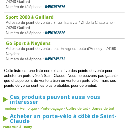
74240 Gaillard
Numéro de téléphone :
0450397676
Sport 2000 à Gaillard
Adresse du point de vente : 7 rue Transval / ZI de la Chatelaine -
74240 Gaillard
Numéro de téléphone :
0450362826
Go Sport à Neydens
Adresse du point de vente : Les Envignes route d'Annecy - 74160
Neydens
Numéro de téléphone :
0450745272
Cette liste est une liste non exhaustive des points de vente pour
acheter un porte-vélo à Saint-Claude. Nous ne pouvons pas garantir
que chaque point de vente a bien en vente un porte-vélo, mais ces
points de vente sont les plus probables pour ce produit.
Ces produits peuvent aussi vous
intéresser
Tendeur
-
Remorque
-
Porte-bagage
-
Coffre de toit
-
Barres de toît
Acheter un porte-vélo à côté de Saint-
Claude
Porte-vélo à Thoiry