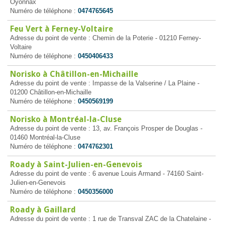
Oyonnax
Numéro de téléphone :
0474765645
Feu Vert à Ferney-Voltaire
Adresse du point de vente : Chemin de la Poterie - 01210 Ferney-
Voltaire
Numéro de téléphone :
0450406433
Norisko à Châtillon-en-Michaille
Adresse du point de vente : Impasse de la Valserine / La Plaine -
01200 Châtillon-en-Michaille
Numéro de téléphone :
0450569199
Norisko à Montréal-la-Cluse
Adresse du point de vente : 13, av. François Prosper de Douglas -
01460 Montréal-la-Cluse
Numéro de téléphone :
0474762301
Roady à Saint-Julien-en-Genevois
Adresse du point de vente : 6 avenue Louis Armand - 74160 Saint-
Julien-en-Genevois
Numéro de téléphone :
0450356000
Roady à Gaillard
Adresse du point de vente : 1 rue de Transval ZAC de la Chatelaine -