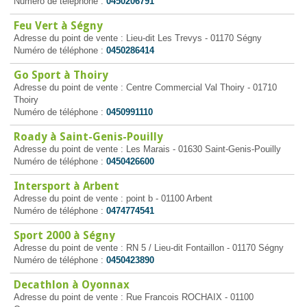
Numéro de téléphone :
0450206791
Feu Vert à Ségny
Adresse du point de vente : Lieu-dit Les Trevys - 01170 Ségny
Numéro de téléphone :
0450286414
Go Sport à Thoiry
Adresse du point de vente : Centre Commercial Val Thoiry - 01710
Thoiry
Numéro de téléphone :
0450991110
Roady à Saint-Genis-Pouilly
Adresse du point de vente : Les Marais - 01630 Saint-Genis-Pouilly
Numéro de téléphone :
0450426600
Intersport à Arbent
Adresse du point de vente : point b - 01100 Arbent
Numéro de téléphone :
0474774541
Sport 2000 à Ségny
Adresse du point de vente : RN 5 / Lieu-dit Fontaillon - 01170 Ségny
Numéro de téléphone :
0450423890
Decathlon à Oyonnax
Adresse du point de vente : Rue Francois ROCHAIX - 01100