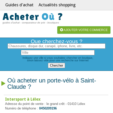
Guides d'achat
Actualités shopping
Acheter
Où
?
guides d'achat - comparateur de prix - boutiques
AJOUTER VOTRE COMMERCE
Que cherchez-vous ?
Indiquez une ville si vous souhaitez chercher en boutique,
sinon laissez vide pour une recherche sur Internet
Où acheter un porte-vélo à Saint-
Claude ?
Intersport à Lélex
Adresse du point de vente : le grand crêt - 01410 Lélex
Numéro de téléphone :
0450209196