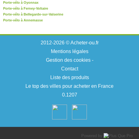
Porte-vélo à Oyonnax
Porte-vélo à Ferney-Voltaire
Porte-vélo à Bellegarde-sur-Valserine
Porte-vélo à Annemasse
2012-2026 © Acheter-ou.fr
Mentions légales
Gestion des cookies
-
Contact
Liste des produits
Le top des villes pour acheter en France
0.1207
Powered by