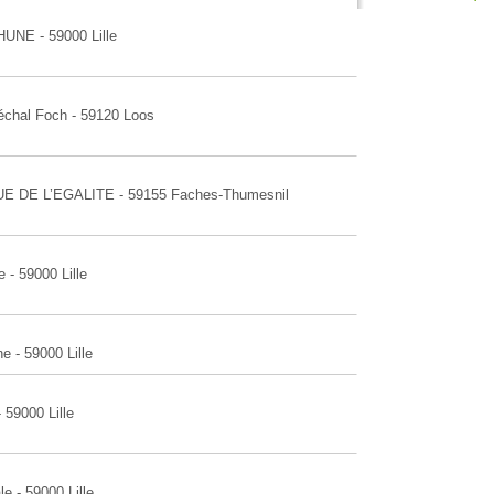
UNE - 59000 Lille
réchal Foch - 59120 Loos
RUE DE L’EGALITE - 59155 Faches-Thumesnil
 - 59000 Lille
e - 59000 Lille
 59000 Lille
e - 59000 Lille