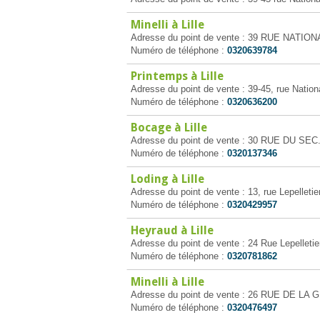
Minelli à Lille
Adresse du point de vente : 39 RUE NATIONA
Numéro de téléphone :
0320639784
Printemps à Lille
Adresse du point de vente : 39-45, rue Nationa
Numéro de téléphone :
0320636200
Bocage à Lille
Adresse du point de vente : 30 RUE DU SEC
Numéro de téléphone :
0320137346
Loding à Lille
Adresse du point de vente : 13, rue Lepelletier
Numéro de téléphone :
0320429957
Heyraud à Lille
Adresse du point de vente : 24 Rue Lepelletier
Numéro de téléphone :
0320781862
Minelli à Lille
Adresse du point de vente : 26 RUE DE LA
Numéro de téléphone :
0320476497