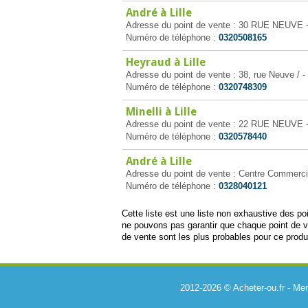
André à Lille
Adresse du point de vente : 30 RUE NEUVE - 
Numéro de téléphone :
0320508165
Heyraud à Lille
Adresse du point de vente : 38, rue Neuve / - 
Numéro de téléphone :
0320748309
Minelli à Lille
Adresse du point de vente : 22 RUE NEUVE - 
Numéro de téléphone :
0320578440
André à Lille
Adresse du point de vente : Centre Commercial
Numéro de téléphone :
0328040121
Cette liste est une liste non exhaustive des p
ne pouvons pas garantir que chaque point de 
de vente sont les plus probables pour ce produi
2012-2026 © Acheter-ou.fr -
Men