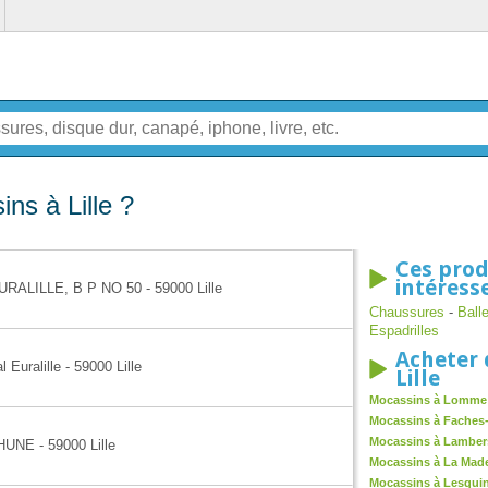
ns à Lille ?
Ces prod
intéress
URALILLE, B P NO 50 - 59000 Lille
Chaussures
-
Ball
Espadrilles
Acheter 
Euralille - 59000 Lille
Lille
Mocassins à Lomme
Mocassins à Faches
Mocassins à Lamber
UNE - 59000 Lille
Mocassins à La Made
Mocassins à Lesqui