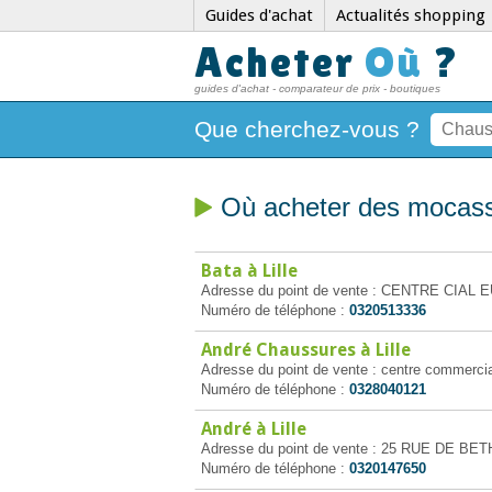
Guides d'achat
Actualités shopping
Acheter
Où
?
guides d'achat - comparateur de prix - boutiques
Que cherchez-vous ?
Où acheter des mocassi
Bata à Lille
Adresse du point de vente : CENTRE CIAL E
Numéro de téléphone :
0320513336
André Chaussures à Lille
Adresse du point de vente : centre commercial 
Numéro de téléphone :
0328040121
André à Lille
Adresse du point de vente : 25 RUE DE BETH
Numéro de téléphone :
0320147650