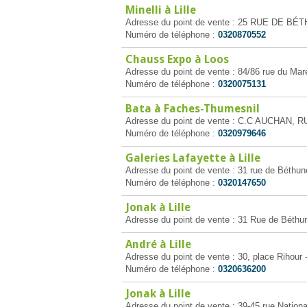
Minelli à Lille
Adresse du point de vente : 25 RUE DE BÉTH
Numéro de téléphone :
0320870552
Chauss Expo à Loos
Adresse du point de vente : 84/86 rue du Ma
Numéro de téléphone :
0320075131
Bata à Faches-Thumesnil
Adresse du point de vente : C.C AUCHAN, 
Numéro de téléphone :
0320979646
Galeries Lafayette à Lille
Adresse du point de vente : 31 rue de Béthune
Numéro de téléphone :
0320147650
Jonak à Lille
Adresse du point de vente : 31 Rue de Béthun
André à Lille
Adresse du point de vente : 30, place Rihour -
Numéro de téléphone :
0320636200
Jonak à Lille
Adresse du point de vente : 39-45 rue National