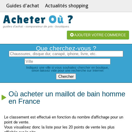
Guides d'achat
Actualités shopping
Acheter
Où
?
guides d'achat - comparateur de prix - boutiques
AJOUTER VOTRE COMMERCE
Que cherchez-vous ?
Indiquez une ville si vous souhaitez chercher en boutique,
sinon laissez vide pour une recherche sur Internet
Où acheter un maillot de bain homme
en France
Le classement est effectué en fonction du nombre d'affichage pour un
point de vente.
Vous visualisez donc la liste pour les 20 points de vente les plus