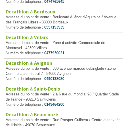
Numéro de téléphone :
0474765645
Decathlon à Bordeaux
Adresse du point de vente : Boulevard Aliénor d'Aquitaine / Avenue
des Français Libres - 33000 Bordeaux
Numéro de téléphone :
0557193939
Decathlon à Villars
Adresse du point de vente : Zone d activite Commerciale de
Montravel - 42390 Villars
Numéro de téléphone :
0477930021
Decathlon à Avignon
Adresse du point de vente : 330 avenue marcou delanglade / Zone
Commerciale mistral 7 - 84000 Avignon
Numéro de téléphone :
0490138080
Decathlon à Saint-Denis
Adresse du point de vente : 2 a 6 rue du mondial 98 / Quartier Stade
de France - 93210 Saint-Denis
Numéro de téléphone :
0149464200
Decathlon à Beaucouzé
Adresse du point de vente : Rue Prosper Guilhem / Centre d´activités
de l'Hoirie - 49070 Beaucouzé