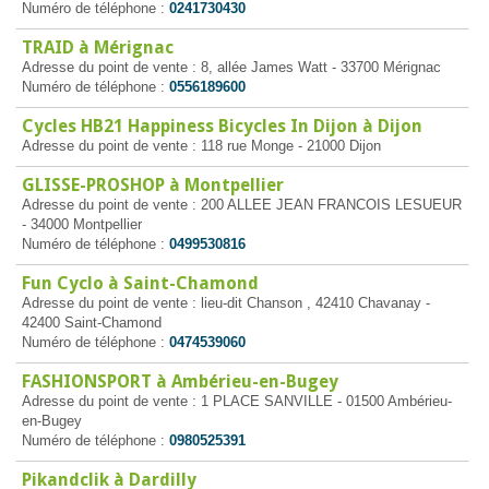
Numéro de téléphone :
0241730430
TRAID à Mérignac
Adresse du point de vente : 8, allée James Watt - 33700 Mérignac
Numéro de téléphone :
0556189600
Cycles HB21 Happiness Bicycles In Dijon à Dijon
Adresse du point de vente : 118 rue Monge - 21000 Dijon
GLISSE-PROSHOP à Montpellier
Adresse du point de vente : 200 ALLEE JEAN FRANCOIS LESUEUR
- 34000 Montpellier
Numéro de téléphone :
0499530816
Fun Cyclo à Saint-Chamond
Adresse du point de vente : lieu-dit Chanson , 42410 Chavanay -
42400 Saint-Chamond
Numéro de téléphone :
0474539060
FASHIONSPORT à Ambérieu-en-Bugey
Adresse du point de vente : 1 PLACE SANVILLE - 01500 Ambérieu-
en-Bugey
Numéro de téléphone :
0980525391
Pikandclik à Dardilly