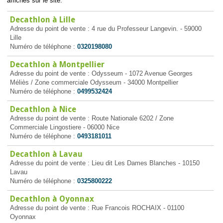
affichés sur le site.
Decathlon à Lille
Adresse du point de vente : 4 rue du Professeur Langevin. - 59000
Lille
Numéro de téléphone :
0320198080
Decathlon à Montpellier
Adresse du point de vente : Odysseum - 1072 Avenue Georges
Méliès / Zone commerciale Odysseum - 34000 Montpellier
Numéro de téléphone :
0499532424
Decathlon à Nice
Adresse du point de vente : Route Nationale 6202 / Zone
Commerciale Lingostiere - 06000 Nice
Numéro de téléphone :
0493181011
Decathlon à Lavau
Adresse du point de vente : Lieu dit Les Dames Blanches - 10150
Lavau
Numéro de téléphone :
0325800222
Decathlon à Oyonnax
Adresse du point de vente : Rue Francois ROCHAIX - 01100
Oyonnax