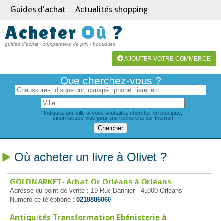
Guides d'achat
Actualités shopping
Acheter
Où
?
guides d'achat - comparateur de prix - boutiques
AJOUTER VOTRE COMMERCE
Que cherchez-vous ?
Indiquez une ville si vous souhaitez chercher en boutique,
sinon laissez vide pour une recherche sur Internet
Où acheter un livre à Olivet ?
GOLDMARKET- Achat Or Orléans à Orléans
Adresse du point de vente : 19 Rue Bannier - 45000 Orléans
Numéro de téléphone :
0218886060
Antiquités Transformation Ebénisterie à