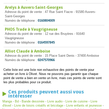
Arelys à Auvers-Saint-Georges
Adresse du point de vente : 47 Rue Saint Fiacre - 91580 Auvers-
Saint-Georges
Numéro de téléphone :
0160804009
PHOS Trade à Vaugrigneuse
Adresse du point de vente : 12 rue des Bruyères - 91640
Vaugrigneuse
Numéro de téléphone :
0164597845
Alliot Claude à Amboise
Adresse du point de vente : 15 Place Saint Denis - 37400 Amboise
Numéro de téléphone :
0247570966
Cette liste est une liste non exhaustive des points de vente pour
acheter un livre à Olivet. Nous ne pouvons pas garantir que chaque
point de vente a bien en vente un livre, mais ces points de vente sont
les plus probables pour ce produit.
Ces produits peuvent aussi vous
intéresser
Manga
-
Bd
-
Bande dessinée
-
Livre audio
-
Livre de cuisine
-
Livre
d'éveil
-
Livre de loisirs créatifs et bricolage
-
Livre enfants et jeunesse
-