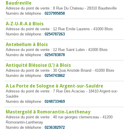
Baudreville
Adresse du point de vente : 8 Rue Du Chateau - 28310 Baudreville
Numéro de téléphone :
0237995858
A-Z-U-R-A à Blois
Adresse du point de vente : 12 Rue Emile Laurens - 41000 Blois
Numéro de téléphone :
0254787263
Antebellum à Blois
Adresse du point de vente : 12 Rue Saint Lubin - 41000 Blois
Numéro de téléphone :
0254783878
Antiquité Blésoise (L') à Blois
Adresse du point de vente : 30 Quai Aristide Briand - 41000 Blois
Numéro de téléphone :
0254743862
A La Porte de Sologne à Argent-sur-Sauldre
Adresse du point de vente : 7 Rue Des Acacias - 18410 Argent-sur-
Sauldre
Numéro de téléphone :
0248733469
Mastergold à Romorantin-Lanthenay
Adresse du point de vente : 40 rue georges clemenceau - 41200
Romorantin-Lanthenay
Numéro de téléphone :
0236382972