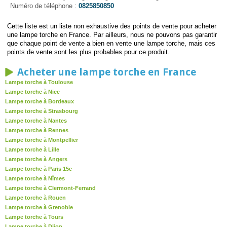
Numéro de téléphone :
0825850850
Cette liste est un liste non exhaustive des points de vente pour acheter
une lampe torche en France. Par ailleurs, nous ne pouvons pas garantir
que chaque point de vente a bien en vente une lampe torche, mais ces
points de vente sont les plus probables pour ce produit.
Acheter une lampe torche en France
Lampe torche à Toulouse
Lampe torche à Nice
Lampe torche à Bordeaux
Lampe torche à Strasbourg
Lampe torche à Nantes
Lampe torche à Rennes
Lampe torche à Montpellier
Lampe torche à Lille
Lampe torche à Angers
Lampe torche à Paris 15e
Lampe torche à Nîmes
Lampe torche à Clermont-Ferrand
Lampe torche à Rouen
Lampe torche à Grenoble
Lampe torche à Tours
Lampe torche à Dijon