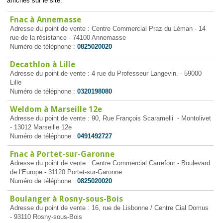
affichés sur le site.
Fnac à Annemasse
Adresse du point de vente : Centre Commercial Praz du Léman - 14
rue de la résistance - 74100 Annemasse
Numéro de téléphone :
0825020020
Decathlon à Lille
Adresse du point de vente : 4 rue du Professeur Langevin. - 59000
Lille
Numéro de téléphone :
0320198080
Weldom à Marseille 12e
Adresse du point de vente : 90, Rue François Scaramelli - Montolivet
- 13012 Marseille 12e
Numéro de téléphone :
0491492727
Fnac à Portet-sur-Garonne
Adresse du point de vente : Centre Commercial Carrefour - Boulevard
de l’Europe - 31120 Portet-sur-Garonne
Numéro de téléphone :
0825020020
Boulanger à Rosny-sous-Bois
Adresse du point de vente : 16, rue de Lisbonne / Centre Cial Domus
- 93110 Rosny-sous-Bois