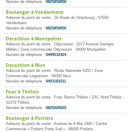
Numéro de téléphone :
0825850850
Boulanger à Vendenheim
Adresse du point de vente : 34 Route de Strasbourg - 67550
Vendenheim
Numéro de téléphone :
0825850850
Decathlon à Montpellier
Adresse du point de vente : Odysseum - 1072 Avenue Georges
Méliès / Zone commerciale Odysseum - 34000 Montpellier
Numéro de téléphone :
0499532424
Decathlon à Nice
Adresse du point de vente : Route Nationale 6202 / Zone
Commerciale Lingostiere - 06000 Nice
Numéro de téléphone :
0493181011
Fnac à Thillois
Adresse du point de vente : Fnac Reims-Thillois / ZAC Nord-Thillois -
51370 Thillois
Numéro de téléphone :
0825020020
Boulanger à Poitiers
Adresse du point de vente : Avenue du 8 Mai 1945 / Centre
Commercial « Poitiers Porte Sud » - 86000 Poitiers