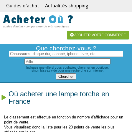
Guides d'achat
Actualités shopping
Acheter
Où
?
guides d'achat - comparateur de prix - boutiques
AJOUTER VOTRE COMMERCE
Que cherchez-vous ?
Indiquez une ville si vous souhaitez chercher en boutique,
sinon laissez vide pour une recherche sur Internet
Où acheter une lampe torche en
France
Le classement est effectué en fonction du nombre d'affichage pour un
point de vente.
Vous visualisez donc la liste pour les 20 points de vente les plus