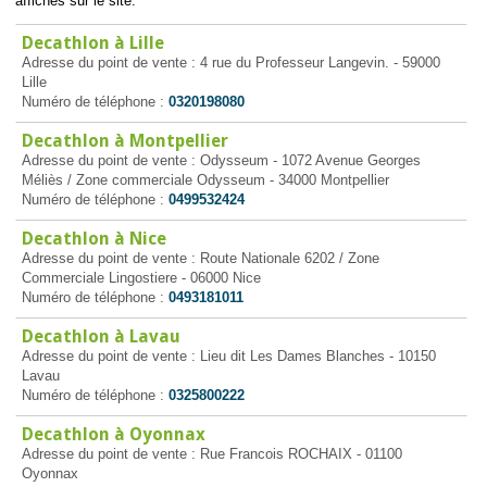
affichés sur le site.
Decathlon à Lille
Adresse du point de vente : 4 rue du Professeur Langevin. - 59000
Lille
Numéro de téléphone :
0320198080
Decathlon à Montpellier
Adresse du point de vente : Odysseum - 1072 Avenue Georges
Méliès / Zone commerciale Odysseum - 34000 Montpellier
Numéro de téléphone :
0499532424
Decathlon à Nice
Adresse du point de vente : Route Nationale 6202 / Zone
Commerciale Lingostiere - 06000 Nice
Numéro de téléphone :
0493181011
Decathlon à Lavau
Adresse du point de vente : Lieu dit Les Dames Blanches - 10150
Lavau
Numéro de téléphone :
0325800222
Decathlon à Oyonnax
Adresse du point de vente : Rue Francois ROCHAIX - 01100
Oyonnax