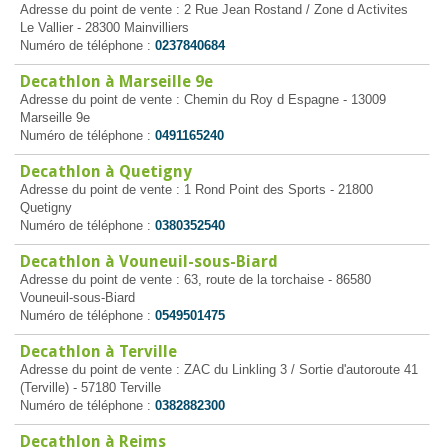
Adresse du point de vente : 2 Rue Jean Rostand / Zone d Activites
Le Vallier - 28300 Mainvilliers
Numéro de téléphone :
0237840684
Decathlon à Marseille 9e
Adresse du point de vente : Chemin du Roy d Espagne - 13009
Marseille 9e
Numéro de téléphone :
0491165240
Decathlon à Quetigny
Adresse du point de vente : 1 Rond Point des Sports - 21800
Quetigny
Numéro de téléphone :
0380352540
Decathlon à Vouneuil-sous-Biard
Adresse du point de vente : 63, route de la torchaise - 86580
Vouneuil-sous-Biard
Numéro de téléphone :
0549501475
Decathlon à Terville
Adresse du point de vente : ZAC du Linkling 3 / Sortie d'autoroute 41
(Terville) - 57180 Terville
Numéro de téléphone :
0382882300
Decathlon à Reims