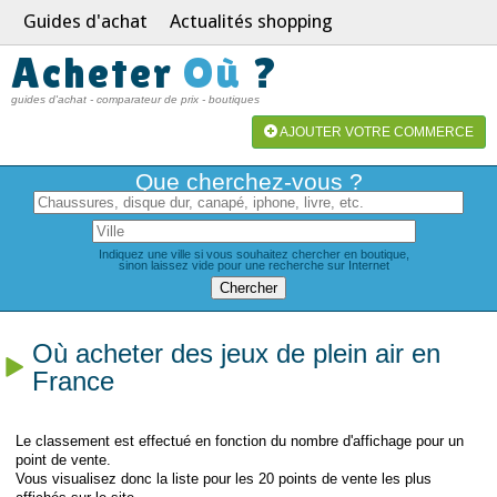
Guides d'achat
Actualités shopping
Acheter
Où
?
guides d'achat - comparateur de prix - boutiques
AJOUTER VOTRE COMMERCE
Que cherchez-vous ?
Indiquez une ville si vous souhaitez chercher en boutique,
sinon laissez vide pour une recherche sur Internet
Où acheter des jeux de plein air en
France
Le classement est effectué en fonction du nombre d'affichage pour un
point de vente.
Vous visualisez donc la liste pour les 20 points de vente les plus