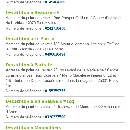
Numéro de téléphone :
0149464200
Decathlon à Beaucouzé
Adresse du point de vente : Rue Prosper Guilhem / Centre d´activités
de l'Hoirie - 49070 Beaucouzé
Numéro de téléphone :
0241730430
Decathlon à Le Pontet
Adresse du point de vente : 182 Avenue Maréchal Leclerc / ZAC de
la Tour Blanche - 84130 Le Pontet
Numéro de téléphone :
0490030484
Decathlon à Paris 1er
Adresse du point de vente : 23, boulevard de la Madeleine / Centre
commercial Les Trois Quartiers / Métro Madeleine (lignes 8, 12 et
14), Sortie rue Duphot, accès direct dans le magasin - 75001 Paris
1er
Numéro de téléphone :
0155359755
Decathlon à Villeneuve-d'Ascq
Adresse du point de vente : 4 Boulevard de Mons - 59650 Villeneuve-
d'Ascq
Numéro de téléphone :
0320337500
Decathlon à Mainvilliers