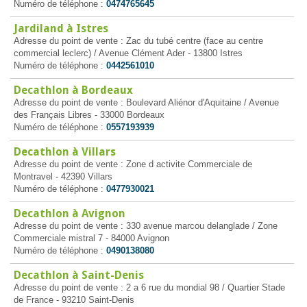
Numéro de téléphone :
0474765645
Jardiland à Istres
Adresse du point de vente : Zac du tubé centre (face au centre
commercial leclerc) / Avenue Clément Ader - 13800 Istres
Numéro de téléphone :
0442561010
Decathlon à Bordeaux
Adresse du point de vente : Boulevard Aliénor d'Aquitaine / Avenue
des Français Libres - 33000 Bordeaux
Numéro de téléphone :
0557193939
Decathlon à Villars
Adresse du point de vente : Zone d activite Commerciale de
Montravel - 42390 Villars
Numéro de téléphone :
0477930021
Decathlon à Avignon
Adresse du point de vente : 330 avenue marcou delanglade / Zone
Commerciale mistral 7 - 84000 Avignon
Numéro de téléphone :
0490138080
Decathlon à Saint-Denis
Adresse du point de vente : 2 a 6 rue du mondial 98 / Quartier Stade
de France - 93210 Saint-Denis