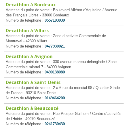
Decathlon à Bordeaux
Adresse du point de vente : Boulevard Aliénor d'Aquitaine / Avenue
des Français Libres - 33000 Bordeaux
Numéro de téléphone :
0557193939
Decathlon à Villars
Adresse du point de vente : Zone d activite Commerciale de
Montravel - 42390 Villars
Numéro de téléphone :
0477930021
Decathlon à Avignon
Adresse du point de vente : 330 avenue marcou delanglade / Zone
Commerciale mistral 7 - 84000 Avignon
Numéro de téléphone :
0490138080
Decathlon à Saint-Denis
Adresse du point de vente : 2 a 6 rue du mondial 98 / Quartier Stade
de France - 93210 Saint-Denis
Numéro de téléphone :
0149464200
Decathlon à Beaucouzé
Adresse du point de vente : Rue Prosper Guilhem / Centre d´activités
de l'Hoirie - 49070 Beaucouzé
Numéro de téléphone :
0241730430