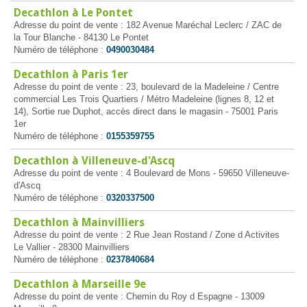
Decathlon à Le Pontet
Adresse du point de vente : 182 Avenue Maréchal Leclerc / ZAC de
la Tour Blanche - 84130 Le Pontet
Numéro de téléphone :
0490030484
Decathlon à Paris 1er
Adresse du point de vente : 23, boulevard de la Madeleine / Centre
commercial Les Trois Quartiers / Métro Madeleine (lignes 8, 12 et
14), Sortie rue Duphot, accès direct dans le magasin - 75001 Paris
1er
Numéro de téléphone :
0155359755
Decathlon à Villeneuve-d'Ascq
Adresse du point de vente : 4 Boulevard de Mons - 59650 Villeneuve-
d'Ascq
Numéro de téléphone :
0320337500
Decathlon à Mainvilliers
Adresse du point de vente : 2 Rue Jean Rostand / Zone d Activites
Le Vallier - 28300 Mainvilliers
Numéro de téléphone :
0237840684
Decathlon à Marseille 9e
Adresse du point de vente : Chemin du Roy d Espagne - 13009