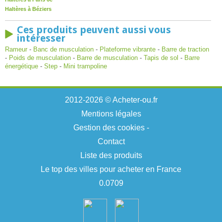
Haltères à Béziers
Ces produits peuvent aussi vous
intéresser
Rameur
-
Banc de musculation
-
Plateforme vibrante
-
Barre de traction
-
Poids de musculation
-
Barre de musculation
-
Tapis de sol
-
Barre
énergétique
-
Step
-
Mini trampoline
2012-2026 © Acheter-ou.fr
Mentions légales
Gestion des cookies
-
Contact
Liste des produits
Le top des villes pour acheter en France
0.0709