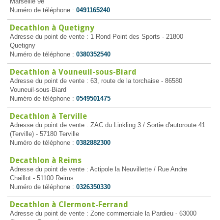
Marseille 9e
Numéro de téléphone :
0491165240
Decathlon à Quetigny
Adresse du point de vente : 1 Rond Point des Sports - 21800
Quetigny
Numéro de téléphone :
0380352540
Decathlon à Vouneuil-sous-Biard
Adresse du point de vente : 63, route de la torchaise - 86580
Vouneuil-sous-Biard
Numéro de téléphone :
0549501475
Decathlon à Terville
Adresse du point de vente : ZAC du Linkling 3 / Sortie d'autoroute 41
(Terville) - 57180 Terville
Numéro de téléphone :
0382882300
Decathlon à Reims
Adresse du point de vente : Actipole la Neuvillette / Rue Andre
Chaillot - 51100 Reims
Numéro de téléphone :
0326350330
Decathlon à Clermont-Ferrand
Adresse du point de vente : Zone commerciale la Pardieu - 63000