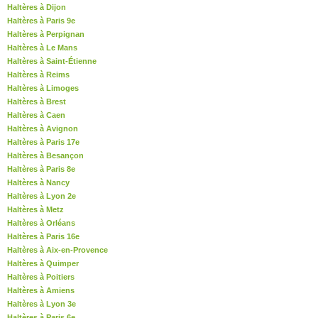
Haltères à Dijon
Haltères à Paris 9e
Haltères à Perpignan
Haltères à Le Mans
Haltères à Saint-Étienne
Haltères à Reims
Haltères à Limoges
Haltères à Brest
Haltères à Caen
Haltères à Avignon
Haltères à Paris 17e
Haltères à Besançon
Haltères à Paris 8e
Haltères à Nancy
Haltères à Lyon 2e
Haltères à Metz
Haltères à Orléans
Haltères à Paris 16e
Haltères à Aix-en-Provence
Haltères à Quimper
Haltères à Poitiers
Haltères à Amiens
Haltères à Lyon 3e
Haltères à Paris 6e