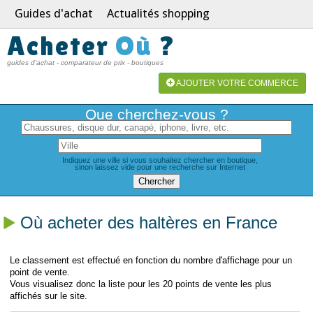
Guides d'achat
Actualités shopping
Acheter
Où
?
guides d'achat - comparateur de prix - boutiques
AJOUTER VOTRE COMMERCE
Que cherchez-vous ?
Indiquez une ville si vous souhaitez chercher en boutique,
sinon laissez vide pour une recherche sur Internet
Où acheter des haltères en France
Le classement est effectué en fonction du nombre d'affichage pour un
point de vente.
Vous visualisez donc la liste pour les 20 points de vente les plus
affichés sur le site.