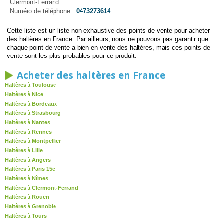
Clermont-Ferrand
Numéro de téléphone :
0473273614
Cette liste est un liste non exhaustive des points de vente pour acheter
des haltères en France. Par ailleurs, nous ne pouvons pas garantir que
chaque point de vente a bien en vente des haltères, mais ces points de
vente sont les plus probables pour ce produit.
Acheter des haltères en France
Haltères à Toulouse
Haltères à Nice
Haltères à Bordeaux
Haltères à Strasbourg
Haltères à Nantes
Haltères à Rennes
Haltères à Montpellier
Haltères à Lille
Haltères à Angers
Haltères à Paris 15e
Haltères à Nîmes
Haltères à Clermont-Ferrand
Haltères à Rouen
Haltères à Grenoble
Haltères à Tours