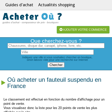
Guides d'achat
Actualités shopping
Acheter
Où
?
guides d'achat - comparateur de prix - boutiques
AJOUTER VOTRE COMMERCE
Que cherchez-vous ?
Indiquez une ville si vous souhaitez chercher en boutique,
sinon laissez vide pour une recherche sur Internet
Où acheter un fauteuil suspendu en
France
Le classement est effectué en fonction du nombre d'affichage pour un
point de vente.
Vous visualisez donc la liste pour les 20 points de vente les plus