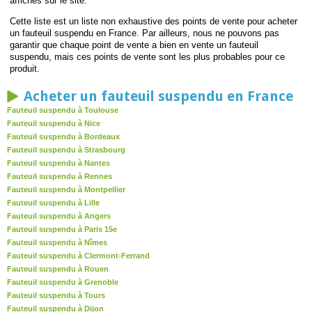
affichés sur le site.
Cette liste est un liste non exhaustive des points de vente pour acheter
un fauteuil suspendu en France. Par ailleurs, nous ne pouvons pas
garantir que chaque point de vente a bien en vente un fauteuil
suspendu, mais ces points de vente sont les plus probables pour ce
produit.
Acheter un fauteuil suspendu en France
Fauteuil suspendu à Toulouse
Fauteuil suspendu à Nice
Fauteuil suspendu à Bordeaux
Fauteuil suspendu à Strasbourg
Fauteuil suspendu à Nantes
Fauteuil suspendu à Rennes
Fauteuil suspendu à Montpellier
Fauteuil suspendu à Lille
Fauteuil suspendu à Angers
Fauteuil suspendu à Paris 15e
Fauteuil suspendu à Nîmes
Fauteuil suspendu à Clermont-Ferrand
Fauteuil suspendu à Rouen
Fauteuil suspendu à Grenoble
Fauteuil suspendu à Tours
Fauteuil suspendu à Dijon