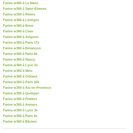
Farine w360 à Le Mans
Farine w360 à Saint-Étienne
Farine w360 à Reims
Farine w360 à Limoges
Farine w360 à Brest
Farine w360 à Caen
Farine w360 à Avignon
Farine w360 à Paris 17e
Farine w360 à Besançon
Farine w360 à Paris 8e
Farine w360 à Nancy
Farine w360 à Lyon 2e
Farine w360 à Metz
Farine w360 à Orléans
Farine w360 à Paris 16e
Farine w360 à Aix-en-Provence
Farine w360 à Quimper
Farine w360 à Poitiers
Farine w360 à Amiens
Farine w360 à Lyon 3e
Farine w360 à Paris 6e
Farine w360 à Béziers