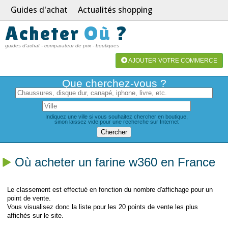
Guides d'achat
Actualités shopping
Acheter
Où
?
guides d'achat - comparateur de prix - boutiques
AJOUTER VOTRE COMMERCE
Que cherchez-vous ?
Indiquez une ville si vous souhaitez chercher en boutique,
sinon laissez vide pour une recherche sur Internet
Où acheter un farine w360 en France
Le classement est effectué en fonction du nombre d'affichage pour un
point de vente.
Vous visualisez donc la liste pour les 20 points de vente les plus
affichés sur le site.