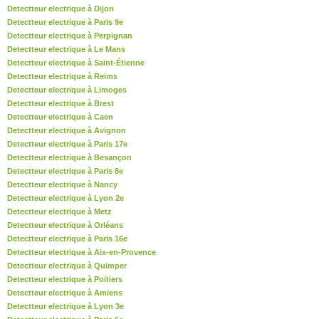
Detectteur electrique à Dijon
Detectteur electrique à Paris 9e
Detectteur electrique à Perpignan
Detectteur electrique à Le Mans
Detectteur electrique à Saint-Étienne
Detectteur electrique à Reims
Detectteur electrique à Limoges
Detectteur electrique à Brest
Detectteur electrique à Caen
Detectteur electrique à Avignon
Detectteur electrique à Paris 17e
Detectteur electrique à Besançon
Detectteur electrique à Paris 8e
Detectteur electrique à Nancy
Detectteur electrique à Lyon 2e
Detectteur electrique à Metz
Detectteur electrique à Orléans
Detectteur electrique à Paris 16e
Detectteur electrique à Aix-en-Provence
Detectteur electrique à Quimper
Detectteur electrique à Poitiers
Detectteur electrique à Amiens
Detectteur electrique à Lyon 3e