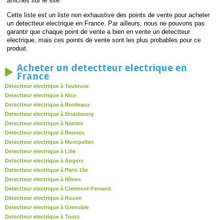
affichés sur le site.
Cette liste est un liste non exhaustive des points de vente pour acheter
un detectteur electrique en France. Par ailleurs, nous ne pouvons pas
garantir que chaque point de vente a bien en vente un detectteur
electrique, mais ces points de vente sont les plus probables pour ce
produit.
Acheter un detectteur electrique en
France
Detectteur electrique à Toulouse
Detectteur electrique à Nice
Detectteur electrique à Bordeaux
Detectteur electrique à Strasbourg
Detectteur electrique à Nantes
Detectteur electrique à Rennes
Detectteur electrique à Montpellier
Detectteur electrique à Lille
Detectteur electrique à Angers
Detectteur electrique à Paris 15e
Detectteur electrique à Nîmes
Detectteur electrique à Clermont-Ferrand
Detectteur electrique à Rouen
Detectteur electrique à Grenoble
Detectteur electrique à Tours