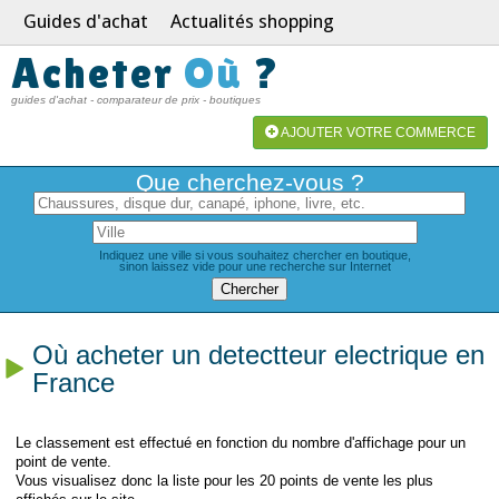
Guides d'achat
Actualités shopping
Acheter
Où
?
guides d'achat - comparateur de prix - boutiques
AJOUTER VOTRE COMMERCE
Que cherchez-vous ?
Indiquez une ville si vous souhaitez chercher en boutique,
sinon laissez vide pour une recherche sur Internet
Où acheter un detectteur electrique en
France
Le classement est effectué en fonction du nombre d'affichage pour un
point de vente.
Vous visualisez donc la liste pour les 20 points de vente les plus