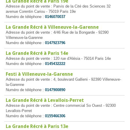
La Grande Récré à Paris 19e
Adresse du point de vente : Parvis de la Cité des Sciences 32
avenue Corentin Cariou - 75019 Paris 19e
Numéro de téléphone :
0146070037
La Grande Récré à Villeneuve-la-Garenne
Adresse du point de vente : 4/46 Rue de la Bongarde - 92390
Villeneuve-la-Garenne
Numéro de téléphone :
0147923796
La Grande Récré à Paris 14e
Adresse du point de vente : 120 rue d'Alésia - 75014 Paris 14e
Numéro de téléphone :
0145432222
Festi à Villeneuve-la-Garenne
Adresse du point de vente : 4, boulevard Gallieni - 92390 Villeneuve-
la-Garenne
Numéro de téléphone :
0147900890
La Grande Récré à Levallois-Perret
Adresse du point de vente : Centre commercial So Ouest - 92300
Levallois-Perret
Numéro de téléphone :
0155466306
La Grande Récré à Paris 13e