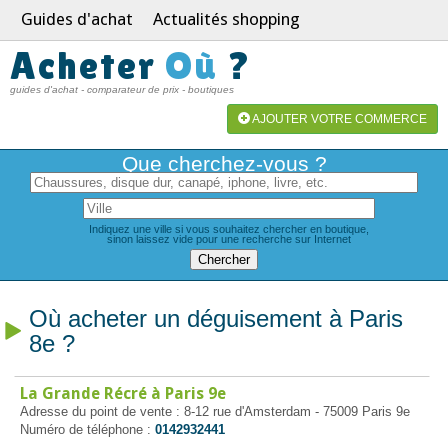
Guides d'achat
Actualités shopping
Acheter
Où
?
guides d'achat - comparateur de prix - boutiques
AJOUTER VOTRE COMMERCE
Que cherchez-vous ?
Indiquez une ville si vous souhaitez chercher en boutique,
sinon laissez vide pour une recherche sur Internet
Où acheter un déguisement à Paris
8e ?
La Grande Récré à Paris 9e
Adresse du point de vente : 8-12 rue d'Amsterdam - 75009 Paris 9e
Numéro de téléphone :
0142932441