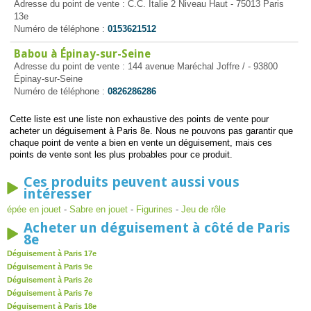
Adresse du point de vente : C.C. Italie 2 Niveau Haut - 75013 Paris
13e
Numéro de téléphone :
0153621512
Babou à Épinay-sur-Seine
Adresse du point de vente : 144 avenue Maréchal Joffre / - 93800
Épinay-sur-Seine
Numéro de téléphone :
0826286286
Cette liste est une liste non exhaustive des points de vente pour
acheter un déguisement à Paris 8e. Nous ne pouvons pas garantir que
chaque point de vente a bien en vente un déguisement, mais ces
points de vente sont les plus probables pour ce produit.
Ces produits peuvent aussi vous
intéresser
épée en jouet
-
Sabre en jouet
-
Figurines
-
Jeu de rôle
Acheter un déguisement à côté de Paris
8e
Déguisement à Paris 17e
Déguisement à Paris 9e
Déguisement à Paris 2e
Déguisement à Paris 7e
Déguisement à Paris 18e