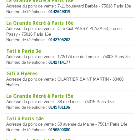
La Grande Récré à Paris 18e
Adresse du point de vente : 7-11 boulevard Barbès - 75018 Paris 18e
Numéro de téléphone :
0142649019
La Grande Récré à Paris 16e
Adresse du point de vente : Ctre Cial PASSY PLAZA 53, rue de
Passy - 75016 Paris 16e
Numéro de téléphone :
0142305202
Tati à Paris 3e
Adresse du point de vente : 172/174 rue de Temple - 75003 Paris 3e
Numéro de téléphone :
0142714177
Gifi à Hyères
Adresse du point de vente : QUARTIER SAINT MARTIN - 83400
Hyères
La Grande Récré à Paris 15e
Adresse du point de vente : 38 rue Linois - 75015 Paris 15e
Numéro de téléphone :
0145781106
Tati à Paris 14e
Adresse du point de vente : 68 avenue du Maine - 75014 Paris 14e
Numéro de téléphone :
0156800680