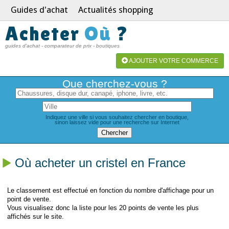
Guides d'achat
Actualités shopping
Acheter
Où
?
guides d'achat - comparateur de prix - boutiques
AJOUTER VOTRE COMMERCE
Que cherchez-vous ?
Indiquez une ville si vous souhaitez chercher en boutique,
sinon laissez vide pour une recherche sur Internet
Où acheter un cristel en France
Le classement est effectué en fonction du nombre d'affichage pour un
point de vente.
Vous visualisez donc la liste pour les 20 points de vente les plus
affichés sur le site.