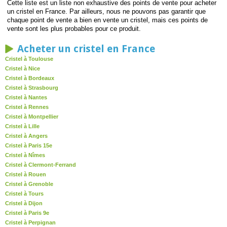
Cette liste est un liste non exhaustive des points de vente pour acheter
un cristel en France. Par ailleurs, nous ne pouvons pas garantir que
chaque point de vente a bien en vente un cristel, mais ces points de
vente sont les plus probables pour ce produit.
Acheter un cristel en France
Cristel à Toulouse
Cristel à Nice
Cristel à Bordeaux
Cristel à Strasbourg
Cristel à Nantes
Cristel à Rennes
Cristel à Montpellier
Cristel à Lille
Cristel à Angers
Cristel à Paris 15e
Cristel à Nîmes
Cristel à Clermont-Ferrand
Cristel à Rouen
Cristel à Grenoble
Cristel à Tours
Cristel à Dijon
Cristel à Paris 9e
Cristel à Perpignan