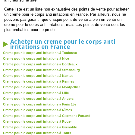
affichés sur le site.
Cette liste est un liste non exhaustive des points de vente pour acheter
un creme pour le corps anti irritations en France. Par ailleurs, nous ne
pouvons pas garantir que chaque point de vente a bien en vente un
creme pour le corps anti irritations, mais ces points de vente sont les
plus probables pour ce produit.
Acheter un creme pour le corps anti
irritations en France
Creme pour le corps anti irritations à Toulouse
Creme pour le corps anti irritations à Nice
Creme pour le corps anti irritations à Bordeaux
Creme pour le corps anti irritations à Strasbourg
Creme pour le corps anti irritations à Nantes
Creme pour le corps anti irritations à Rennes
Creme pour le corps anti irritations à Montpellier
Creme pour le corps anti irritations à Lille
Creme pour le corps anti irritations à Angers
Creme pour le corps anti irritations à Paris 15e
Creme pour le corps anti irritations à Nîmes
Creme pour le corps anti irritations à Clermont-Ferrand
Creme pour le corps anti irritations à Rouen
Creme pour le corps anti irritations à Grenoble
Creme pour le corps anti irritations à Tours