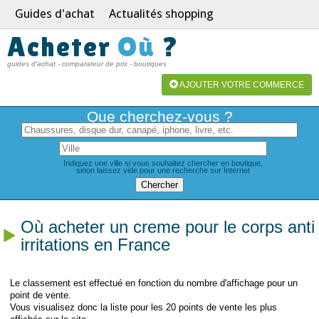
Guides d'achat
Actualités shopping
Acheter
Où
?
guides d'achat - comparateur de prix - boutiques
AJOUTER VOTRE COMMERCE
Que cherchez-vous ?
Indiquez une ville si vous souhaitez chercher en boutique,
sinon laissez vide pour une recherche sur Internet
Où acheter un creme pour le corps anti
irritations en France
Le classement est effectué en fonction du nombre d'affichage pour un
point de vente.
Vous visualisez donc la liste pour les 20 points de vente les plus