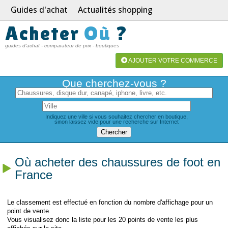
Guides d'achat
Actualités shopping
Acheter
Où
?
guides d'achat - comparateur de prix - boutiques
AJOUTER VOTRE COMMERCE
Que cherchez-vous ?
Indiquez une ville si vous souhaitez chercher en boutique,
sinon laissez vide pour une recherche sur Internet
Où acheter des chaussures de foot en
France
Le classement est effectué en fonction du nombre d'affichage pour un
point de vente.
Vous visualisez donc la liste pour les 20 points de vente les plus