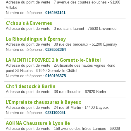
Adresse du point de vente : 7 avenue des courtes épluches - 91100
Villabé
Numéro de téléphone :
0164981141
C'chou's à Envermeu
Adresse du point de vente : 3 rue saint laurent - 76630 Envermeu
La Ribouldingue à Épernay
Adresse du point de vente : 38 rue des berceaux - 51200 Épernay
Numéro de téléphone :
0326552364
LA MENTHE POIVREE 2 à Gometz-le-Châtel
Adresse du point de vente : ZArtisanale des hautes vignes Rond
point St Nicolas - 91940 Gometz-le-Châtel
Numéro de téléphone :
0160196375
Cht'i destock à Barlin
Adresse du point de vente : 38 rue d'houchin - 62620 Barlin
L'Empreinte chaussures à Bayeux
Adresse du point de vente : 24 rue St Martin - 14400 Bayeux
Numéro de téléphone :
0231100051
AOHNA Chaussure à Lyon 8e
Adresse du point de vente : 158 avenue des frères Lumière - 69008