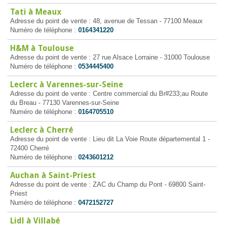
Tati à Meaux
Adresse du point de vente : 48, avenue de Tessan - 77100 Meaux
Numéro de téléphone :
0164341220
H&M à Toulouse
Adresse du point de vente : 27 rue Alsace Lorraine - 31000 Toulouse
Numéro de téléphone :
0534445400
Leclerc à Varennes-sur-Seine
Adresse du point de vente : Centre commercial du Br#233;au Route
du Breau - 77130 Varennes-sur-Seine
Numéro de téléphone :
0164705510
Leclerc à Cherré
Adresse du point de vente : Lieu dit La Voie Route départemental 1 -
72400 Cherré
Numéro de téléphone :
0243601212
Auchan à Saint-Priest
Adresse du point de vente : ZAC du Champ du Pont - 69800 Saint-
Priest
Numéro de téléphone :
0472152727
Lidl à Villabé