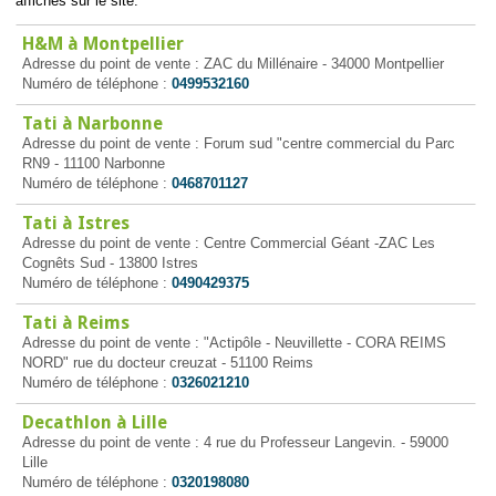
affichés sur le site.
H&M à Montpellier
Adresse du point de vente : ZAC du Millénaire - 34000 Montpellier
Numéro de téléphone :
0499532160
Tati à Narbonne
Adresse du point de vente : Forum sud "centre commercial du Parc
RN9 - 11100 Narbonne
Numéro de téléphone :
0468701127
Tati à Istres
Adresse du point de vente : Centre Commercial Géant -ZAC Les
Cognêts Sud - 13800 Istres
Numéro de téléphone :
0490429375
Tati à Reims
Adresse du point de vente : "Actipôle - Neuvillette - CORA REIMS
NORD" rue du docteur creuzat - 51100 Reims
Numéro de téléphone :
0326021210
Decathlon à Lille
Adresse du point de vente : 4 rue du Professeur Langevin. - 59000
Lille
Numéro de téléphone :
0320198080