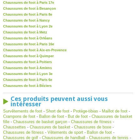
Chaussures de foot à Paris 17e
Chaussures de foot à Besançon
Chaussures de foot à Paris 8e
Chaussures de foot à Nancy
Chaussures de foot à Lyon 2e
Chaussures de foot à Metz
Chaussures de foot à Orléans
Chaussures de foot à Paris 16e
Chaussures de foot à Aix-en-Provence
Chaussures de foot à Quimper
Chaussures de foot à Poitiers
Chaussures de foot à Amiens
Chaussures de foot à Lyon 3e
Chaussures de foot à Paris 6e
Chaussures de foot à Béziers
Ces produits peuvent aussi vous
intéresser
Survêtements de foot
-
Short de foot
-
Protège-tibias
-
Maillot de foot
-
Crampons de foot
-
Ballon de foot
-
But de foot
-
Chaussures de basket
fille
-
Chaussures de basket garçon
-
Chaussures de fitness
-
Chaussettes
-
Chaussures de basket
-
Chaussures de boxe
-
Chaussures de fitness
-
Vêtements de sport
-
Ballon de foot
-
Chaussures de golf
-
Chaussures de handball
-
Chaussures de tennis
-